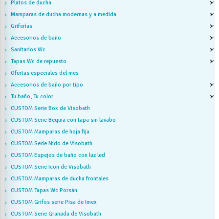
Platos de ducha
Mamparas de ducha modernas y a medida
Griferías
Accesorios de baño
Sanitarios Wc
Tapas Wc de repuesto
Ofertas especiales del mes
Accesorios de baño por tipo
Tu baño, Tu color
CUSTOM Serie Box de Visobath
CUSTOM Serie Bequia con tapa sin lavabo
CUSTOM Mamparas de hoja fija
CUSTOM Serie Nido de Visobath
CUSTOM Espejos de baño con luz led
CUSTOM Serie Icon de Visobath
CUSTOM Mamparas de ducha frontales
CUSTOM Tapas Wc Porsán
CUSTOM Grifos serie Pisa de Imex
CUSTOM Serie Granada de Visobath