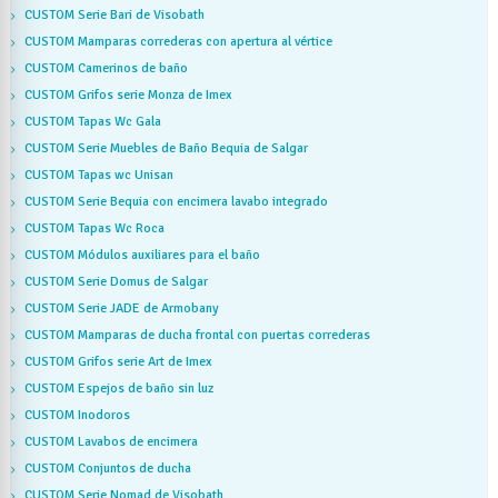
CUSTOM Serie Bari de Visobath
CUSTOM Mamparas correderas con apertura al vértice
CUSTOM Camerinos de baño
CUSTOM Grifos serie Monza de Imex
CUSTOM Tapas Wc Gala
CUSTOM Serie Muebles de Baño Bequia de Salgar
CUSTOM Tapas wc Unisan
CUSTOM Serie Bequia con encimera lavabo integrado
CUSTOM Tapas Wc Roca
CUSTOM Módulos auxiliares para el baño
CUSTOM Serie Domus de Salgar
CUSTOM Serie JADE de Armobany
CUSTOM Mamparas de ducha frontal con puertas correderas
CUSTOM Grifos serie Art de Imex
CUSTOM Espejos de baño sin luz
CUSTOM Inodoros
CUSTOM Lavabos de encimera
CUSTOM Conjuntos de ducha
CUSTOM Serie Nomad de Visobath