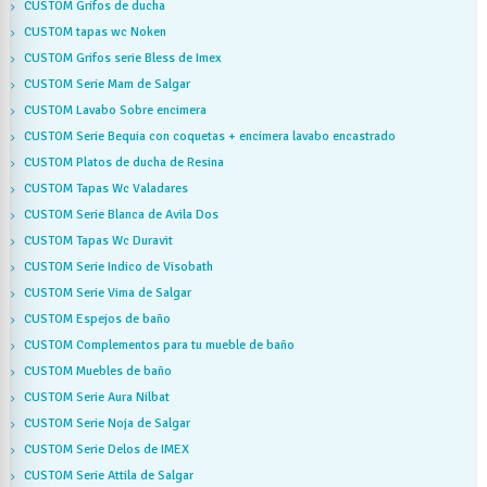
CUSTOM Grifos de ducha
CUSTOM tapas wc Noken
CUSTOM Grifos serie Bless de Imex
CUSTOM Serie Mam de Salgar
CUSTOM Lavabo Sobre encimera
CUSTOM Serie Bequia con coquetas + encimera lavabo encastrado
CUSTOM Platos de ducha de Resina
CUSTOM Tapas Wc Valadares
CUSTOM Serie Blanca de Avila Dos
CUSTOM Tapas Wc Duravit
CUSTOM Serie Indico de Visobath
CUSTOM Serie Vima de Salgar
CUSTOM Espejos de baño
CUSTOM Complementos para tu mueble de baño
CUSTOM Muebles de baño
CUSTOM Serie Aura Nilbat
CUSTOM Serie Noja de Salgar
CUSTOM Serie Delos de IMEX
CUSTOM Serie Attila de Salgar