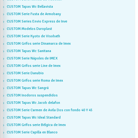
CUSTOM Tapas Wc Bellavista
CUSTOM Serie Fusta de Armobany
CUSTOM Series Envio Express de Inve
CUSTOM Modelos Duroplast
CUSTOM Serie Kyoto de Visobath
CUSTOM Grifos serie Dinamarca de Imex
CUSTOM Tapas Wc Sanitana
CUSTOM Serie Nápoles de IMEX
CUSTOM Grifos serie Line de Imex
CUSTOM Serie Danubio
CUSTOM Grifos serie Roma de Imex
CUSTOM Tapas Wc Sangrá
CUSTOM Inodoros suspendidos
CUSTOM Tapas Wc Jacob delafon
CUSTOM Serie Carmen de Avila Dos con fondo 40 Y 45
CUSTOM Tapas Wc Ideal Standard
CUSTOM Grifos serie Bélgica de Imex
CUSTOM Serie Capilla en Blanco