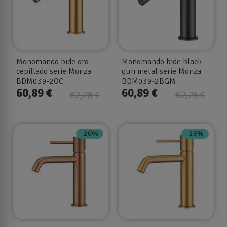
Monomando bide oro
Monomando bide black
cepillado serie Monza
gun metal serie Monza
BDM039-2OC
BDM039-2BGM
60,89 €
60,89 €
82,28 €
82,28 €
-26%
-26%