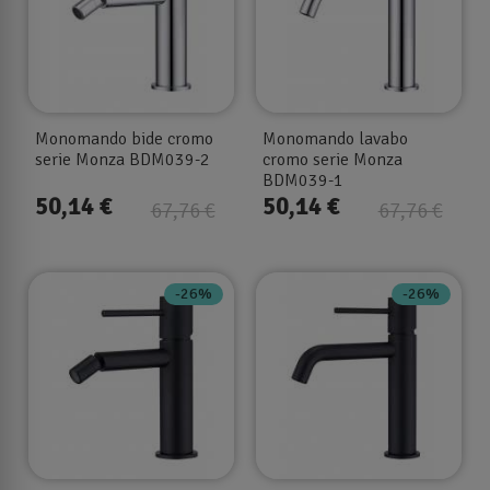
Monomando bide cromo
Monomando lavabo
serie Monza BDM039-2
cromo serie Monza
BDM039-1
50,14 €
50,14 €
67,76 €
67,76 €
-26%
-26%