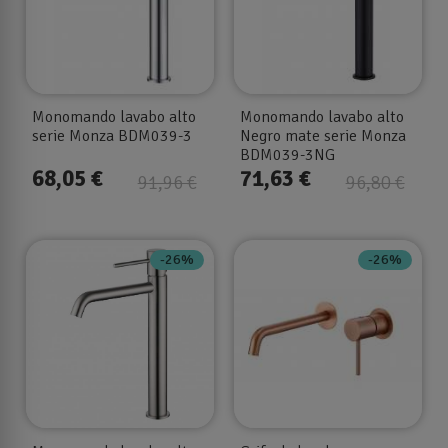
Monomando lavabo alto
Monomando lavabo alto
serie Monza BDM039-3
Negro mate serie Monza
BDM039-3NG
68,05 €
71,63 €
91,96 €
96,80 €
-26%
-26%