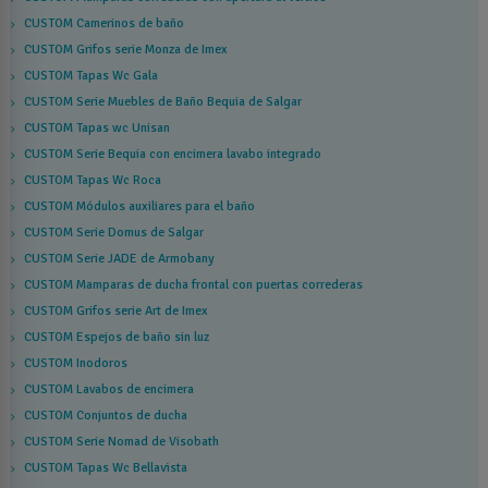
CUSTOM Camerinos de baño
CUSTOM Grifos serie Monza de Imex
CUSTOM Tapas Wc Gala
CUSTOM Serie Muebles de Baño Bequia de Salgar
CUSTOM Tapas wc Unisan
CUSTOM Serie Bequia con encimera lavabo integrado
CUSTOM Tapas Wc Roca
CUSTOM Módulos auxiliares para el baño
CUSTOM Serie Domus de Salgar
CUSTOM Serie JADE de Armobany
CUSTOM Mamparas de ducha frontal con puertas correderas
CUSTOM Grifos serie Art de Imex
CUSTOM Espejos de baño sin luz
CUSTOM Inodoros
CUSTOM Lavabos de encimera
CUSTOM Conjuntos de ducha
CUSTOM Serie Nomad de Visobath
CUSTOM Tapas Wc Bellavista