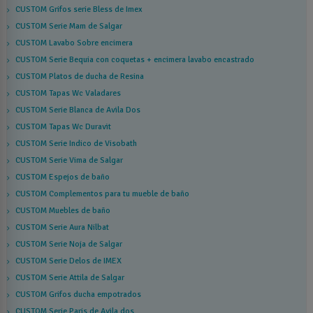
CUSTOM Grifos serie Bless de Imex
CUSTOM Serie Mam de Salgar
CUSTOM Lavabo Sobre encimera
CUSTOM Serie Bequia con coquetas + encimera lavabo encastrado
CUSTOM Platos de ducha de Resina
CUSTOM Tapas Wc Valadares
CUSTOM Serie Blanca de Avila Dos
CUSTOM Tapas Wc Duravit
CUSTOM Serie Indico de Visobath
CUSTOM Serie Vima de Salgar
CUSTOM Espejos de baño
CUSTOM Complementos para tu mueble de baño
CUSTOM Muebles de baño
CUSTOM Serie Aura Nilbat
CUSTOM Serie Noja de Salgar
CUSTOM Serie Delos de IMEX
CUSTOM Serie Attila de Salgar
CUSTOM Grifos ducha empotrados
CUSTOM Serie Paris de Avila dos