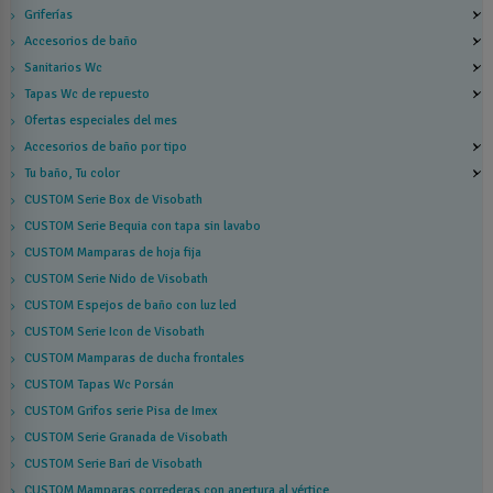
Griferías
Accesorios de baño
Sanitarios Wc
Tapas Wc de repuesto
Ofertas especiales del mes
Accesorios de baño por tipo
Tu baño, Tu color
CUSTOM Serie Box de Visobath
CUSTOM Serie Bequia con tapa sin lavabo
CUSTOM Mamparas de hoja fija
CUSTOM Serie Nido de Visobath
CUSTOM Espejos de baño con luz led
CUSTOM Serie Icon de Visobath
CUSTOM Mamparas de ducha frontales
CUSTOM Tapas Wc Porsán
CUSTOM Grifos serie Pisa de Imex
CUSTOM Serie Granada de Visobath
CUSTOM Serie Bari de Visobath
CUSTOM Mamparas correderas con apertura al vértice