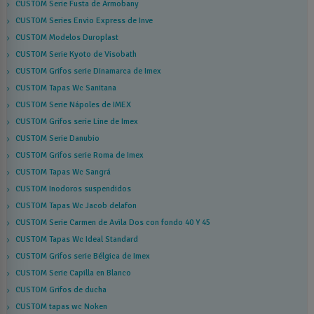
CUSTOM Serie Fusta de Armobany
CUSTOM Series Envio Express de Inve
CUSTOM Modelos Duroplast
CUSTOM Serie Kyoto de Visobath
CUSTOM Grifos serie Dinamarca de Imex
CUSTOM Tapas Wc Sanitana
CUSTOM Serie Nápoles de IMEX
CUSTOM Grifos serie Line de Imex
CUSTOM Serie Danubio
CUSTOM Grifos serie Roma de Imex
CUSTOM Tapas Wc Sangrá
CUSTOM Inodoros suspendidos
CUSTOM Tapas Wc Jacob delafon
CUSTOM Serie Carmen de Avila Dos con fondo 40 Y 45
CUSTOM Tapas Wc Ideal Standard
CUSTOM Grifos serie Bélgica de Imex
CUSTOM Serie Capilla en Blanco
CUSTOM Grifos de ducha
CUSTOM tapas wc Noken