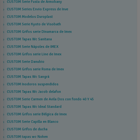
CUSTOM Serie Fusta de Armobany
CUSTOM Series Envio Express de Inve
CUSTOM Modelos Duroplast
CUSTOM Serie Kyoto de Visobath
CUSTOM Grifos serie Dinamarca de Imex
CUSTOM Tapas Wc Sanitana
CUSTOM Serie Nápoles de IMEX
CUSTOM Grifos serie Line de Imex
CUSTOM Serie Danubio
CUSTOM Grifos serie Roma de Imex
CUSTOM Tapas Wc Sangrá
CUSTOM Inodoros suspendidos
CUSTOM Tapas Wc Jacob delafon
CUSTOM Serie Carmen de Avila Dos con fondo 40 Y 45
CUSTOM Tapas Wc Ideal Standard
CUSTOM Grifos serie Bélgica de Imex
CUSTOM Serie Capilla en Blanco
CUSTOM Grifos de ducha
CUSTOM tapas wc Noken