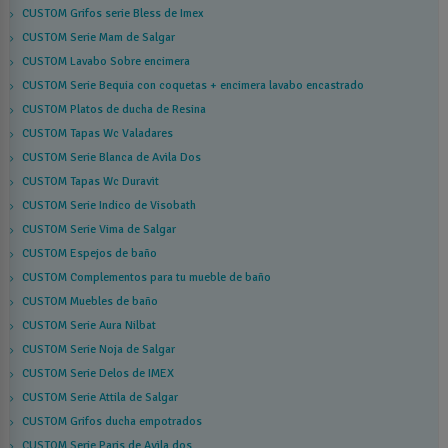
CUSTOM Grifos serie Bless de Imex
CUSTOM Serie Mam de Salgar
CUSTOM Lavabo Sobre encimera
CUSTOM Serie Bequia con coquetas + encimera lavabo encastrado
CUSTOM Platos de ducha de Resina
CUSTOM Tapas Wc Valadares
CUSTOM Serie Blanca de Avila Dos
CUSTOM Tapas Wc Duravit
CUSTOM Serie Indico de Visobath
CUSTOM Serie Vima de Salgar
CUSTOM Espejos de baño
CUSTOM Complementos para tu mueble de baño
CUSTOM Muebles de baño
CUSTOM Serie Aura Nilbat
CUSTOM Serie Noja de Salgar
CUSTOM Serie Delos de IMEX
CUSTOM Serie Attila de Salgar
CUSTOM Grifos ducha empotrados
CUSTOM Serie Paris de Avila dos