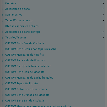
Griferías
Accesorios de baño
Sanitarios Wc
Tapas Wc de repuesto
Ofertas especiales del mes
Accesorios de baño por tipo
Tu baño, Tu color
CUSTOM Serie Box de Visobath
CUSTOM Serie Bequia con tapa sin lavabo
CUSTOM Mamparas de hoja fija
CUSTOM Serie Nido de Visobath
CUSTOM Espejos de baño con luz led
CUSTOM Serie Icon de Visobath
CUSTOM Mamparas de ducha frontales
CUSTOM Tapas Wc Porsán
CUSTOM Grifos serie Pisa de Imex
CUSTOM Serie Granada de Visobath
CUSTOM Serie Bari de Visobath
CUSTOM Mamparas correderas con apertura al vértice