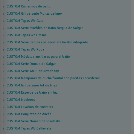
CUSTOM Camerinos de baño
CUSTOM Grifos serie Monza de Imex
CUSTOM Tapas Wc Gala
CUSTOM Serie Muebles de Baño Bequia de Salgar
CUSTOM Tapas wc Unisan
CUSTOM Serie Bequia con encimera lavabo integrado
CUSTOM Tapas Wc Roca
CUSTOM Módulos auxiliares para el baño
CUSTOM Serie Domus de Salgar
CUSTOM Serie JADE de Armobany
CUSTOM Mamparas de ducha frontal con puertas correderas
CUSTOM Grifos serie Art de Imex
CUSTOM Espejos de baño sin luz
CUSTOM Inodoros
CUSTOM Lavabos de encimera
CUSTOM Conjuntos de ducha
CUSTOM Serie Nomad de Visobath
CUSTOM Tapas Wc Bellavista