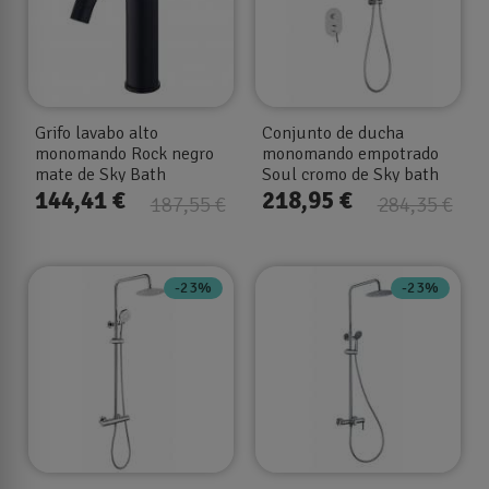
Grifo lavabo alto
Conjunto de ducha
monomando Rock negro
monomando empotrado
mate de Sky Bath
Soul cromo de Sky bath
144,41 €
218,95 €
187,55 €
284,35 €
-23%
-23%