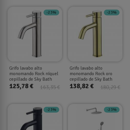
-23%
-23%
Grifo lavabo alto
Grifo lavabo alto
monomando Rock níquel
monomando Rock oro
cepillado de Sky Bath
cepillado de Sky Bath
125,78 €
138,82 €
163,35 €
180,29 €
-23%
-23%