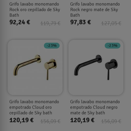
Grifo lavabo monomando
Grifo lavabo monomando
Rock oro cepillado de Sky
Rock negro mate de Sky
Bath
Bath
92,24 €
97,83 €
119,79 €
127,05 €
-23%
-23%
Grifo lavabo monomando
Grifo lavabo monomando
empotrado Cloud oro
empotrado Cloud negro
cepillado de Sky bath
mate de Sky bath
120,19 €
120,19 €
156,09 €
156,09 €