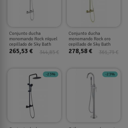
Conjunto ducha
Conjunto ducha
monomando Rock níquel
monomando Rock oro
cepillado de Sky Bath
cepillado de Sky Bath
265,53 €
278,58 €
344,85 €
361,79 €
-23%
-23%