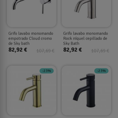
Grifo lavabo monomando
Grifo lavabo monomando
empotrado Cloud cromo
Rock níquel cepillado de
de Sky bath
Sky Bath
82,92 €
82,92 €
107,69 €
107,69 €
-23%
-23%