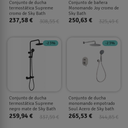
Conjunto de ducha
Conjunto de bañera
termostática Supreme
Monomando Joy cromo de
cromo de Sky Bath
Sky Bath
237,58 €
250,63 €
308,55 €
325,49 €
-23%
-23%
Conjunto de ducha
Conjunto de ducha
termostática Supreme
monomando empotrado
negro mate de Sky Bath
Soul Acero de Sky bath
259,94 €
265,53 €
337,59 €
344,85 €