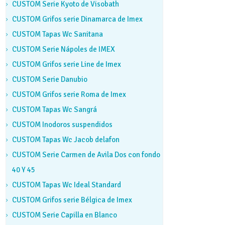
CUSTOM Serie Kyoto de Visobath
CUSTOM Grifos serie Dinamarca de Imex
CUSTOM Tapas Wc Sanitana
CUSTOM Serie Nápoles de IMEX
CUSTOM Grifos serie Line de Imex
CUSTOM Serie Danubio
CUSTOM Grifos serie Roma de Imex
CUSTOM Tapas Wc Sangrá
CUSTOM Inodoros suspendidos
CUSTOM Tapas Wc Jacob delafon
CUSTOM Serie Carmen de Avila Dos con fondo
40 Y 45
CUSTOM Tapas Wc Ideal Standard
CUSTOM Grifos serie Bélgica de Imex
CUSTOM Serie Capilla en Blanco