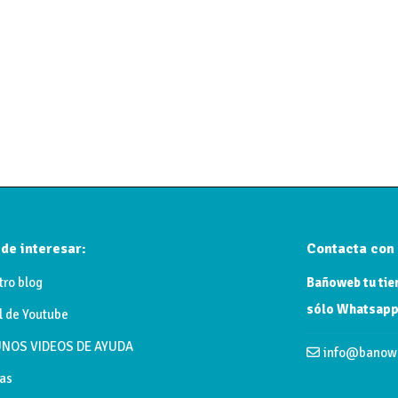
de interesar:
Contacta con 
tro blog
Bañoweb tu tien
sólo Whatsapp
l de Youtube
NOS VIDEOS DE AYUDA
info@banow
as