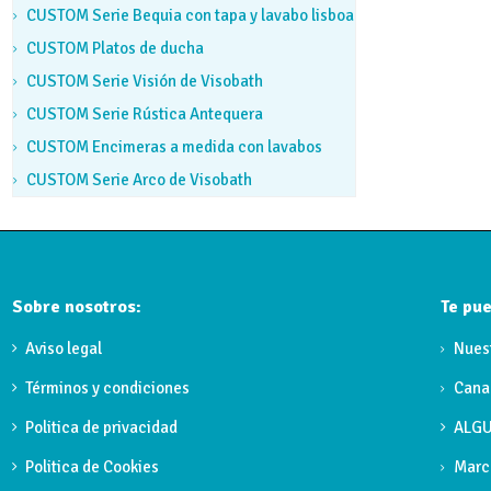
CUSTOM Serie Bequia con tapa y lavabo lisboa
CUSTOM Platos de ducha
CUSTOM Serie Visión de Visobath
CUSTOM Serie Rústica Antequera
CUSTOM Encimeras a medida con lavabos
CUSTOM Serie Arco de Visobath
Sobre nosotros:
Te pue
Aviso legal
Nues
Términos y condiciones
Cana
Politica de privacidad
ALGU
Politica de Cookies
Marc