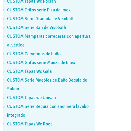
CUSTOM Tapas Wc Porsán
CUSTOM Grifos serie Pisa de Imex
CUSTOM Serie Granada de Visobath
CUSTOM Serie Bari de Visobath
CUSTOM Mamparas correderas con apertura
al vértice
CUSTOM Camerinos de baño
CUSTOM Grifos serie Monza de Imex
CUSTOM Tapas Wc Gala
CUSTOM Serie Muebles de Baño Bequia de
Salgar
CUSTOM Tapas wc Unisan
CUSTOM Serie Bequia con encimera lavabo
integrado
CUSTOM Tapas Wc Roca