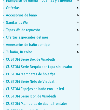
Mamparas de ducha modernas y a medida
Griferías
Accesorios de baño
Sanitarios Wc
Tapas Wc de repuesto
Ofertas especiales del mes
Accesorios de baño por tipo
Tu baño, Tu color
CUSTOM Serie Box de Visobath
CUSTOM Serie Bequia con tapa sin lavabo
CUSTOM Mamparas de hoja fija
CUSTOM Serie Nido de Visobath
CUSTOM Espejos de baño con luz led
CUSTOM Serie Icon de Visobath
CUSTOM Mamparas de ducha frontales