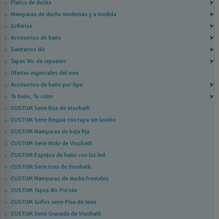
Platos de ducha
Mamparas de ducha modernas y a medida
Griferías
Accesorios de baño
Sanitarios Wc
Tapas Wc de repuesto
Ofertas especiales del mes
Accesorios de baño por tipo
Tu baño, Tu color
CUSTOM Serie Box de Visobath
CUSTOM Serie Bequia con tapa sin lavabo
CUSTOM Mamparas de hoja fija
CUSTOM Serie Nido de Visobath
CUSTOM Espejos de baño con luz led
CUSTOM Serie Icon de Visobath
CUSTOM Mamparas de ducha frontales
CUSTOM Tapas Wc Porsán
CUSTOM Grifos serie Pisa de Imex
CUSTOM Serie Granada de Visobath