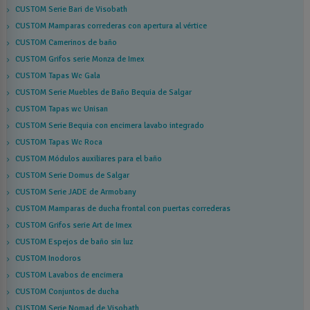
CUSTOM Serie Bari de Visobath
CUSTOM Mamparas correderas con apertura al vértice
CUSTOM Camerinos de baño
CUSTOM Grifos serie Monza de Imex
CUSTOM Tapas Wc Gala
CUSTOM Serie Muebles de Baño Bequia de Salgar
CUSTOM Tapas wc Unisan
CUSTOM Serie Bequia con encimera lavabo integrado
CUSTOM Tapas Wc Roca
CUSTOM Módulos auxiliares para el baño
CUSTOM Serie Domus de Salgar
CUSTOM Serie JADE de Armobany
CUSTOM Mamparas de ducha frontal con puertas correderas
CUSTOM Grifos serie Art de Imex
CUSTOM Espejos de baño sin luz
CUSTOM Inodoros
CUSTOM Lavabos de encimera
CUSTOM Conjuntos de ducha
CUSTOM Serie Nomad de Visobath