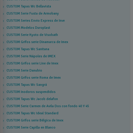
CUSTOM Tapas Wc Bellavista
CUSTOM Serie Fusta de Armobany
CUSTOM Series Envio Express de Inve
CUSTOM Modelos Duroplast
CUSTOM Serie Kyoto de Visobath
CUSTOM Grifos serie Dinamarca de Imex
CUSTOM Tapas Wc Sanitana
CUSTOM Serie Nápoles de IMEX
CUSTOM Grifos serie Line de Imex
CUSTOM Serie Danubio
CUSTOM Grifos serie Roma de Imex
CUSTOM Tapas Wc Sangrá
CUSTOM Inodoros suspendidos
CUSTOM Tapas Wc Jacob delafon
CUSTOM Serie Carmen de Avila Dos con fondo 40 Y 45
CUSTOM Tapas Wc Ideal Standard
CUSTOM Grifos serie Bélgica de Imex
CUSTOM Serie Capilla en Blanco