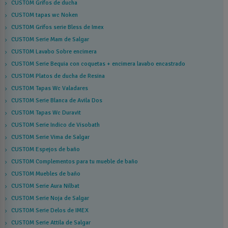
CUSTOM Grifos de ducha
CUSTOM tapas wc Noken
CUSTOM Grifos serie Bless de Imex
CUSTOM Serie Mam de Salgar
CUSTOM Lavabo Sobre encimera
CUSTOM Serie Bequia con coquetas + encimera lavabo encastrado
CUSTOM Platos de ducha de Resina
CUSTOM Tapas Wc Valadares
CUSTOM Serie Blanca de Avila Dos
CUSTOM Tapas Wc Duravit
CUSTOM Serie Indico de Visobath
CUSTOM Serie Vima de Salgar
CUSTOM Espejos de baño
CUSTOM Complementos para tu mueble de baño
CUSTOM Muebles de baño
CUSTOM Serie Aura Nilbat
CUSTOM Serie Noja de Salgar
CUSTOM Serie Delos de IMEX
CUSTOM Serie Attila de Salgar