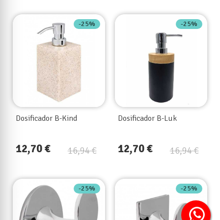
-25%
-25%
Dosificador B-Kind
Dosificador B-Luk
12,70 €
12,70 €
16,94 €
16,94 €
-25%
-25%