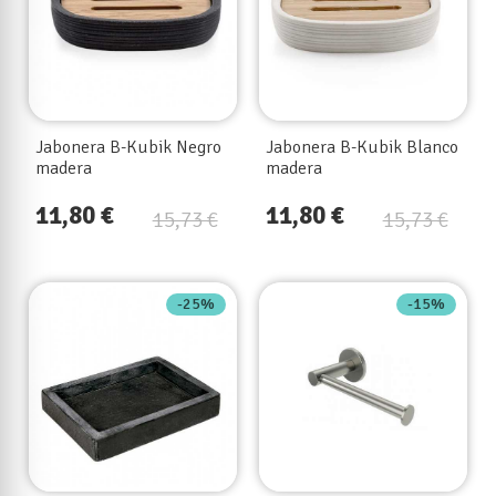
Jabonera B-Kubik Negro
Jabonera B-Kubik Blanco
madera
madera
11,80 €
11,80 €
15,73 €
15,73 €
-25%
-15%