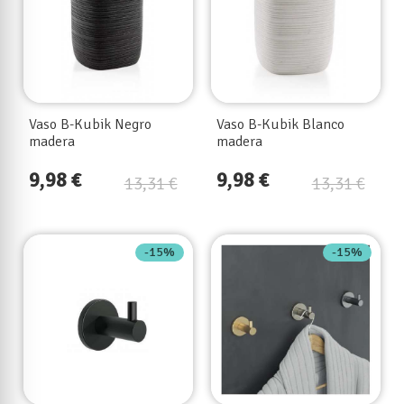
Vaso B-Kubik Negro
Vaso B-Kubik Blanco
madera
madera
9,98 €
9,98 €
13,31 €
13,31 €
-15%
-15%