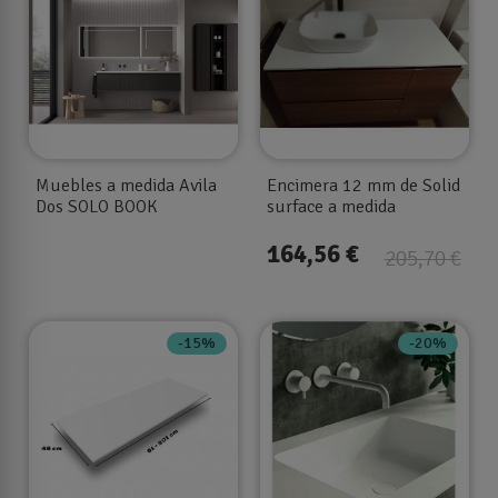
Muebles a medida Avila
Encimera 12 mm de Solid
Dos SOLO BOOK
surface a medida
164,56 €
205,70 €
-15%
-20%