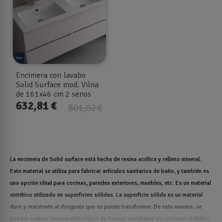
Encimera con lavabo
Solid Surface mod. Vilna
de 161x46 cm 2 senos
632,81 €
801,02 €
La encimera de Solid surface está hecha de resina acrílica y relleno mineral.
Este material se utiliza para fabricar artículos sanitarios de baño, y también es
una opción ideal para cocinas, paredes exteriores, muebles, etc. Es un material
sintético utilizado en superficies sólidas. La superficie sólida es un material
duro y resistente al desgaste que se puede transformar. De esta manera, se
pueden realizar innumerables tipos de formas complejas sin costuras visibles,