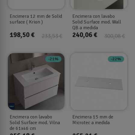
Encimera 12 mm de Solid
Encimera con lavabo
surface ( Krion )
Solid Surface mod. Wall
QB a medida
198,50 €
240,06 €
233,53 €
300,08 €
-21%
-22%
Encimera con lavabo
Encimera 15 mm de
Solid Surface mod. Vilna
Microtec a medida
de 61x46 cm