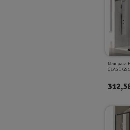
Mampara F
GLASÉ GS10
312,5