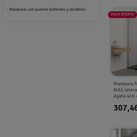
Mamparas con puertas batientes y abatibles
PACK OFERTA
Mampara fr
MAS lateral
Agata 400
307,4