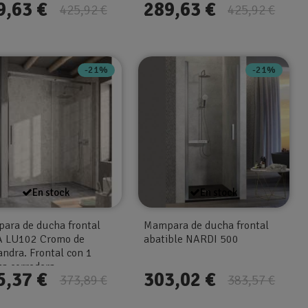
9,63 €
289,63 €
425,92 €
425,92 €
-21%
-21%
En stock
En stock
ara de ducha frontal
Mampara de ducha frontal
 LU102 Cromo de
abatible NARDI 500
ndra. Frontal con 1
ta corredera
5,37 €
303,02 €
373,89 €
383,57 €