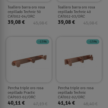
Toallero barra oro rosa
Toallero barra oro rosa
cepillado Technic 50
cepillado Technic 40
CAT002-04/ORC
CAT002-03/ORC
39,08 €
39,08 €
45,98 €
45,98 €
-15%
-15%
Percha triple oro rosa
Percha triple oro rosa
cepillado Practic
cepillado Technic
CAP003-02/ORC
CAT002-02/ORC
40,11 €
41,14 €
47,19 €
48,40 €