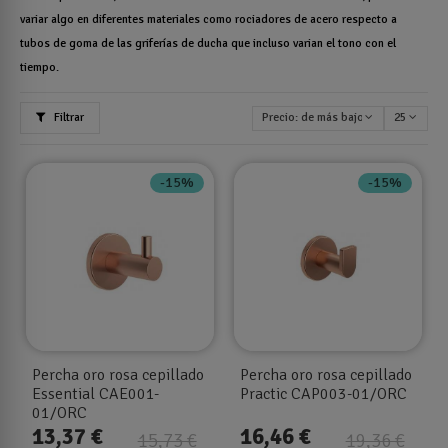
variar algo en diferentes materiales como rociadores de acero respecto a
tubos de goma de las griferías de ducha que incluso varian el tono con el
tiempo.
Filtrar
Precio: de más bajo a más alto
25
-15%
-15%
Percha oro rosa cepillado
Percha oro rosa cepillado
Essential CAE001-
Practic CAP003-01/ORC
01/ORC
13,37 €
16,46 €
15,73 €
19,36 €