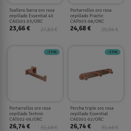
Toallero barra oro rosa
Portarrollos oro rosa
cepillado Essential 40
cepillado Practic
CAE001-03/ORC
CAP003-08/ORC
23,66 €
24,68 €
27,83 €
29,04 €
-15%
-15%
Portarrollos oro rosa
Percha triple oro rosa
cepillado Technic
cepillado Essential
CAT002-06/ORC
CAE001-02/ORC
26,74 €
26,74 €
31,46 €
31,46 €