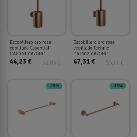
Escobillero oro rosa
Escobillero oro rosa
cepillado Essential
cepillado Technic
CAE001-06/ORC
CAT002-06/ORC
44,23 €
47,31 €
52,03 €
55,66 €
-15%
-15%