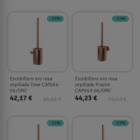
-15%
-15%
Escobillero oro rosa
Escobillero oro rosa
cepillado Time CAT004-
cepillado Practic
06/ORC
CAP003-06/ORC
42,17 €
44,23 €
49,61 €
52,03 €
-15%
-15%