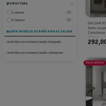
ESTRUCTURA
2 cajones
(2)
4 Cajones
(5)
SALGAR KI
baño suspe
SERIE MUEBLES DE BAÑO KIRA DE SALGAR
Constanza 
colores
292,0
Serie Kira con encimera lavabo integrado
Serie Kira con encimera lavabo sobreponer
PACK OFERTA