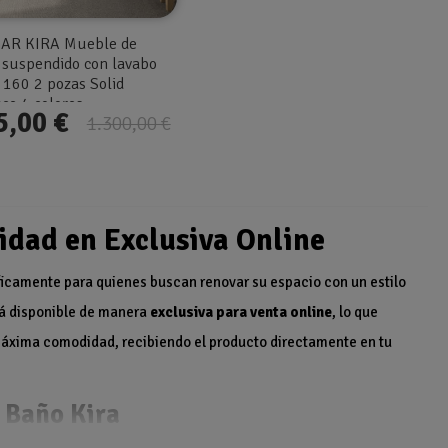
AR KIRA Mueble de
 suspendido con lavabo
 160 2 pozas Solid
ce 4 colores
5,00 €
1.300,00 €
lidad en Exclusiva Online
ficamente para quienes buscan renovar su espacio con un estilo
tá disponible de manera
exclusiva para venta online
, lo que
 máxima comodidad, recibiendo el producto directamente en tu
 Baño Kira