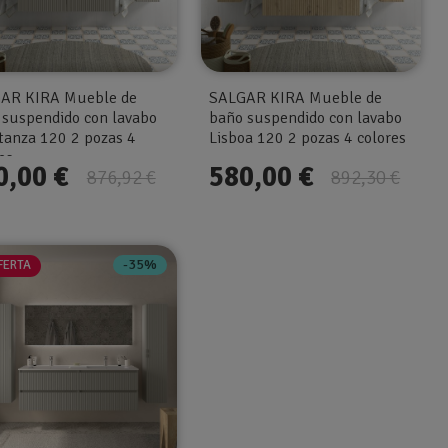
AR KIRA Mueble de
SALGAR KIRA Mueble de
 suspendido con lavabo
baño suspendido con lavabo
tanza 120 2 pozas 4
Lisboa 120 2 pozas 4 colores
es
0,00 €
580,00 €
876,92 €
892,30 €
-35%
FERTA