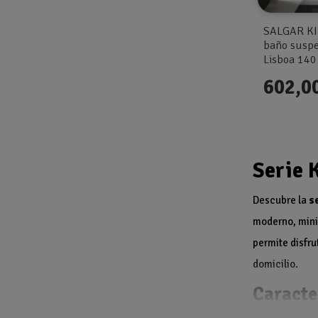
SALGAR KI
baño suspe
Lisboa 140
602,0
Serie 
Descubre la
s
moderno, minim
permite disfru
domicilio.
Caracte