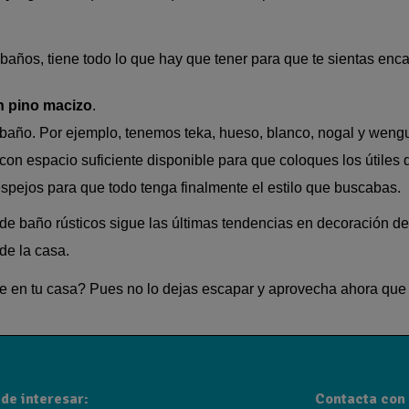
años, tiene todo lo que hay que tener para que te sientas enc
n pino macizo
.
baño. Por ejemplo, tenemos teka, hueso, blanco, nogal y weng
 con espacio suficiente disponible para que coloques los útiles
spejos para que todo tenga finalmente el estilo que buscabas.
de baño rústicos sigue las últimas tendencias en decoración de
de la casa.
 en tu casa? Pues no lo dejas escapar y aprovecha ahora que e
de interesar:
Contacta con 