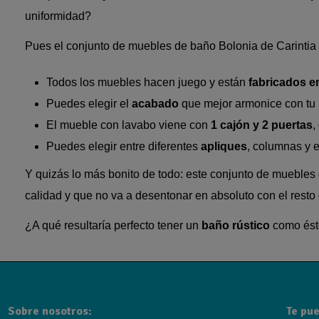
uniformidad?
Pues el conjunto de muebles de baño Bolonia de Carintia b
Todos los muebles hacen juego y están
fabricados e
Puedes elegir el
acabado
que mejor armonice con tu 
El mueble con lavabo viene con
1 cajón y 2 puertas
,
Puedes elegir entre diferentes
apliques
, columnas y e
Y quizás lo más bonito de todo: este conjunto de muebles 
calidad y que no va a desentonar en absoluto con el resto 
¿A qué resultaría perfecto tener un
baño rústico
como éste
Sobre nosotros:
Te pue