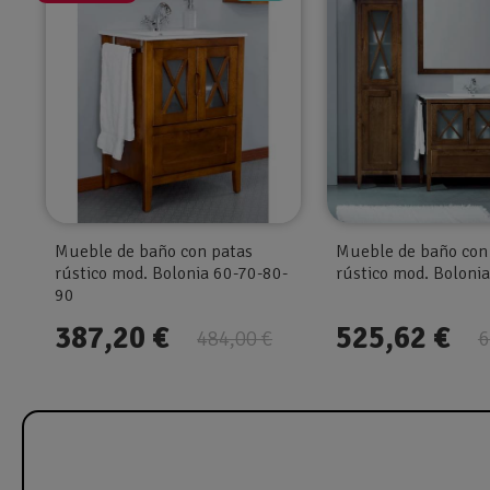
Mueble de baño con patas
Mueble de baño con
rústico mod. Bolonia 60-70-80-
rústico mod. Boloni
90
387,20 €
525,62 €
484,00 €
6