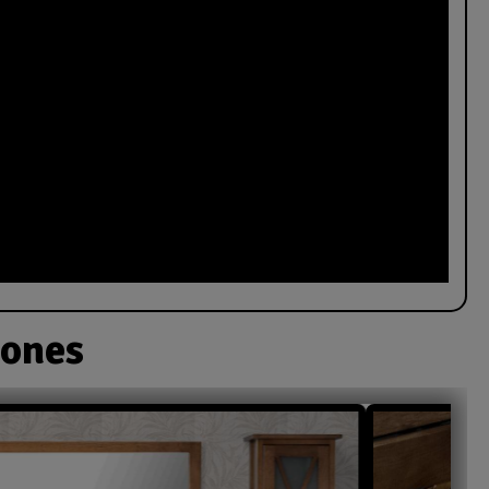
iones