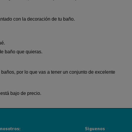
antado con la decoración de tu baño.
ué.
 de baño que quieras.
 baños, por lo que vas a tener un conjunto de excelente
stá bajo de precio.
nosotros:
Siguenos