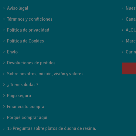
Aviso legal
Nues
Términos y condiciones
Cana
Politica de privacidad
ALGU
Politica de Cookies
Marc
Envío
Carin
Devoluciones de pedidos
Sobre nosotros, misión, visión y valores
¿ Tienes dudas ?
Pago seguro
Financia tu compra
Porqué comprar aquí
15 Preguntas sobre platos de ducha de resina.