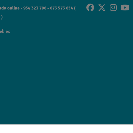
da online - 954 323 796 - 673 573 654 (
 )
eb.es