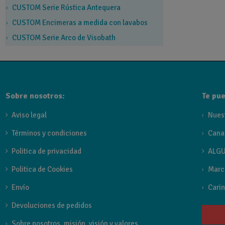
CUSTOM Serie Rústica Antequera
CUSTOM Encimeras a medida con lavabos
CUSTOM Serie Arco de Visobath
Sobre nosotros:
Te pue
Aviso legal
Nues
Términos y condiciones
Cana
Politica de privacidad
ALGU
Politica de Cookies
Marc
Envío
Carin
Devoluciones de pedidos
Sobre nosotros, misión, visión y valores