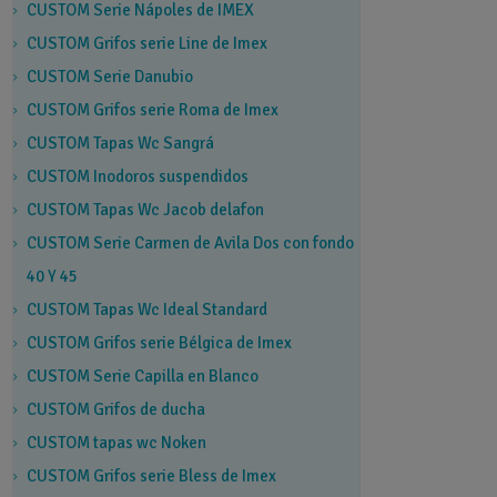
CUSTOM Serie Nápoles de IMEX
CUSTOM Grifos serie Line de Imex
CUSTOM Serie Danubio
CUSTOM Grifos serie Roma de Imex
CUSTOM Tapas Wc Sangrá
CUSTOM Inodoros suspendidos
CUSTOM Tapas Wc Jacob delafon
CUSTOM Serie Carmen de Avila Dos con fondo
40 Y 45
CUSTOM Tapas Wc Ideal Standard
CUSTOM Grifos serie Bélgica de Imex
CUSTOM Serie Capilla en Blanco
CUSTOM Grifos de ducha
CUSTOM tapas wc Noken
CUSTOM Grifos serie Bless de Imex