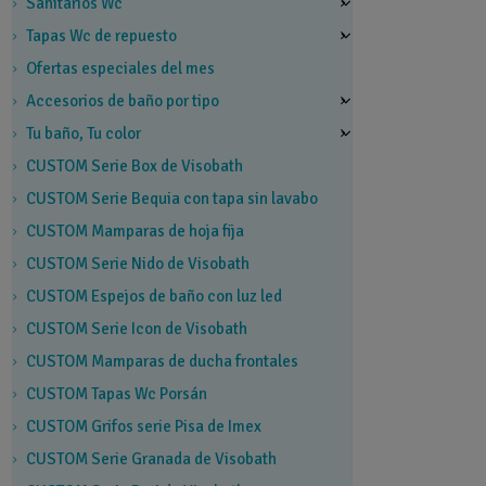
Sanitarios Wc
Tapas Wc de repuesto
Ofertas especiales del mes
Accesorios de baño por tipo
Tu baño, Tu color
CUSTOM Serie Box de Visobath
CUSTOM Serie Bequia con tapa sin lavabo
CUSTOM Mamparas de hoja fija
CUSTOM Serie Nido de Visobath
CUSTOM Espejos de baño con luz led
CUSTOM Serie Icon de Visobath
CUSTOM Mamparas de ducha frontales
CUSTOM Tapas Wc Porsán
CUSTOM Grifos serie Pisa de Imex
CUSTOM Serie Granada de Visobath