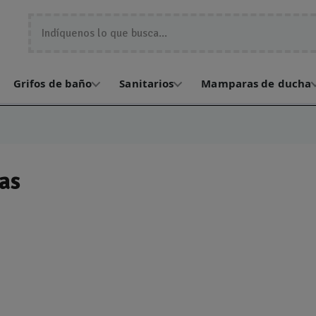
Grifos de baño
Sanitarios
Mamparas de ducha
as