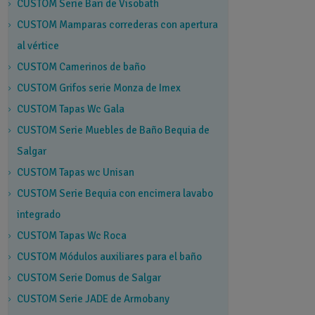
CUSTOM Serie Bari de Visobath
CUSTOM Mamparas correderas con apertura
al vértice
CUSTOM Camerinos de baño
CUSTOM Grifos serie Monza de Imex
CUSTOM Tapas Wc Gala
CUSTOM Serie Muebles de Baño Bequia de
Salgar
CUSTOM Tapas wc Unisan
CUSTOM Serie Bequia con encimera lavabo
integrado
CUSTOM Tapas Wc Roca
CUSTOM Módulos auxiliares para el baño
CUSTOM Serie Domus de Salgar
CUSTOM Serie JADE de Armobany