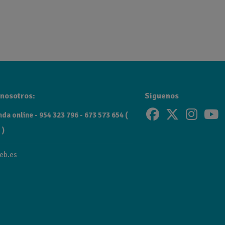
nosotros:
Siguenos
da online - 954 323 796 - 673 573 654 (
 )
eb.es