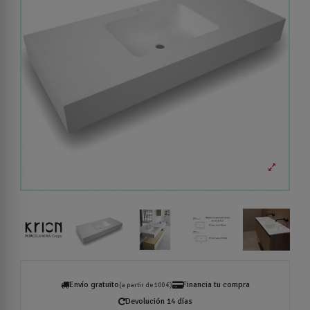
Envío gratuito
Financia tu compra
(a partir de 100 €)
Devolución 14 días