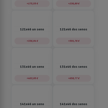
175,55 €
236,89 €
121x46 un seno
121x46 dos senos
336,94 €
591,76 €
131x46 un seno
131x46 dos senos
403,95 €
658,77 €
141x46 un seno
141x46 dos senos