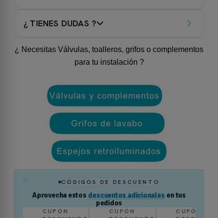
¿ TIENES DUDAS ?
¿ Necesitas Válvulas, toalleros, grifos o complementos
para tu instalación ?
%
CÓDIGOS DE DESCUENTO
Aprovecha estos
descuentos adicionales
en tus
pedidos
CUPÓN
CUPÓN
CUPÓN