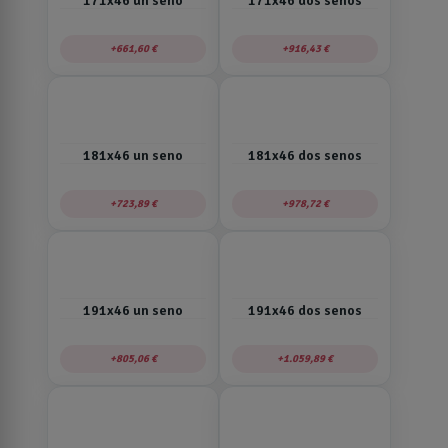
171x46 un seno
171x46 dos senos
661,60 €
916,43 €
181x46 un seno
181x46 dos senos
723,89 €
978,72 €
191x46 un seno
191x46 dos senos
805,06 €
1.059,89 €