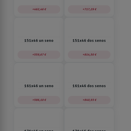
462,46 €
717,29 €
151x46 un seno
151x46 dos senos
559,67 €
814,50 €
161x46 un seno
161x46 dos senos
586,10 €
840,93 €