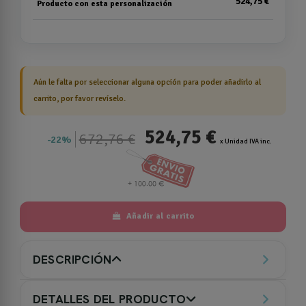
524,75 €
Producto con esta personalización
Aún le falta por seleccionar alguna opción para poder añadirlo al
carrito, por favor revíselo.
524,75 €
672,76 €
22%
x Unidad IVA inc.
Añadir al carrito
DESCRIPCIÓN
DETALLES DEL PRODUCTO