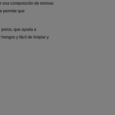
er una composición de resinas
ue permite que
n poros, que ayuda a
 hongos y fácil de limpiar y