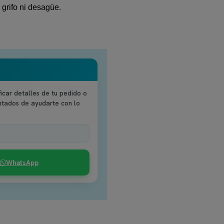
 grifo ni desagüe.
icar detalles de tu pedido o
ntados de ayudarte con lo
WhatsApp