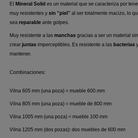
El
Mineral Solid
es un material que se caracteriza por ten
muy resistentes y
sin “piel”
al ser totalmente macizo, lo q
sea
reparable
ante golpes.
Muy resistente a las
manchas
gracias a ser un material si
crear
juntas
imperceptibles. Es resistente a las
bacterias
y
mantener.
Combinaciones:
Vilna 605 mm (una poza) = mueble 600 mm
Vilna 805 mm (una poza) = mueble de 800 mm
Vilna 1005 mm (una poza) = mueble 100 mm
Vilna 1205 mm (dos pozas): dos muebles de 600 mm