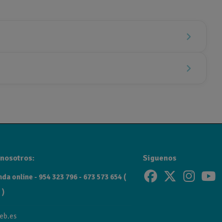
nosotros:
Siguenos
da online - 954 323 796 - 673 573 654 (
 )
eb.es