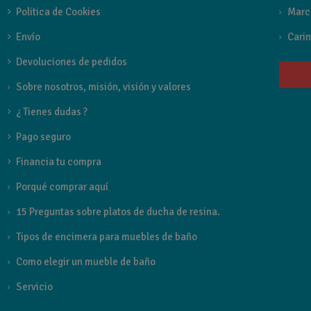
Politica de Cookies
Marc
ENCIMERA CON POZAS INCLUIDAS
Envío
Carin
Devoluciones de pedidos
Referencia
vilna80
Sobre nosotros, misión, visión y valores
¿ Tienes dudas ?
Pago seguro
Financia tu compra
Porqué comprar aquí
15 Preguntas sobre platos de ducha de resina.
Tipos de encimera para muebles de baño
Como elegir un mueble de baño
Servicio