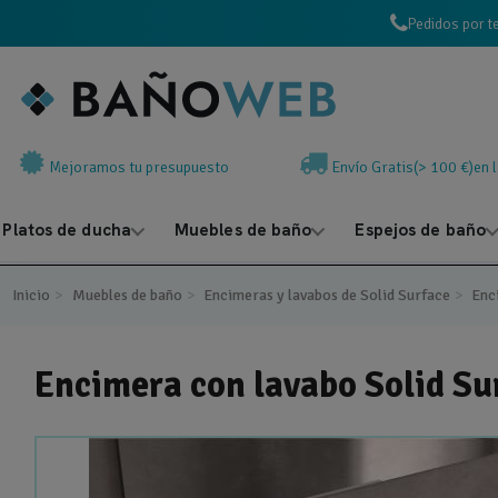
Pedidos por t
Mejoramos tu presupuesto
Envío Gratis(> 100 €)en 
Platos de ducha
Muebles de baño
Espejos de baño
Inicio
Muebles de baño
Encimeras y lavabos de Solid Surface
Enc
Encimera con lavabo Solid Su