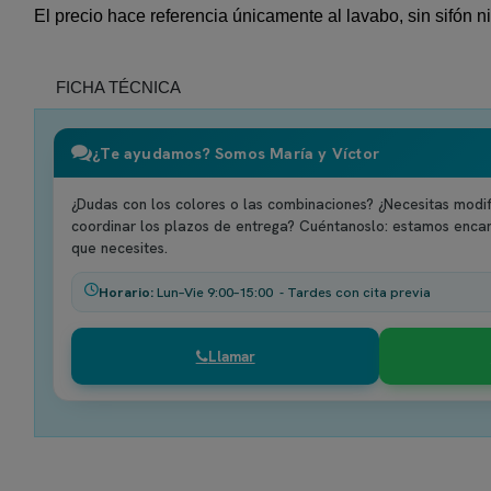
El precio hace referencia únicamente al lavabo, sin sifón ni
FICHA TÉCNICA
¿Te ayudamos? Somos María y Víctor
¿Dudas con los colores o las combinaciones? ¿Necesitas modif
coordinar los plazos de entrega? Cuéntanoslo: estamos enca
que necesites.
Horario:
Lun–Vie 9:00–15:00 - Tardes con cita previa
Llamar