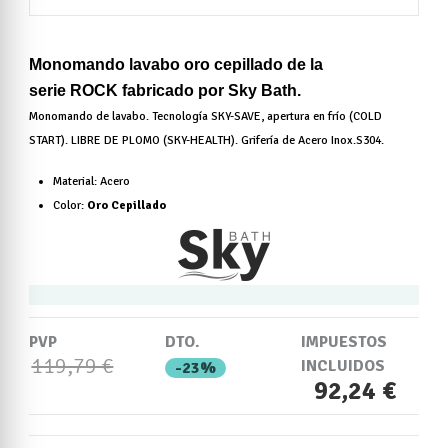
Monomando lavabo oro cepillado de la
serie ROCK fabricado por Sky Bath.
Monomando de lavabo. Tecnología SKY-SAVE, apertura en frío (COLD
START). LIBRE DE PLOMO (SKY-HEALTH). Grifería de Acero Inox.S304.
Material: Acero
Color:
Oro Cepillado
PVP
DTO.
IMPUESTOS
119,79 €
INCLUIDOS
-23%
92,24 €