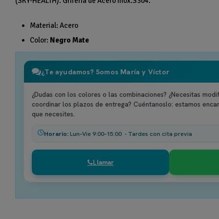
(SKY-HEALTH). Grifería de Acero Inox.S304.
Material: Acero
Color:
Negro Mate
¿Te ayudamos? Somos María y Víctor
¿Dudas con los colores o las combinaciones? ¿Necesitas modif
coordinar los plazos de entrega? Cuéntanoslo: estamos enca
que necesites.
Horario:
Lun–Vie 9:00–15:00 - Tardes con cita previa
Llamar