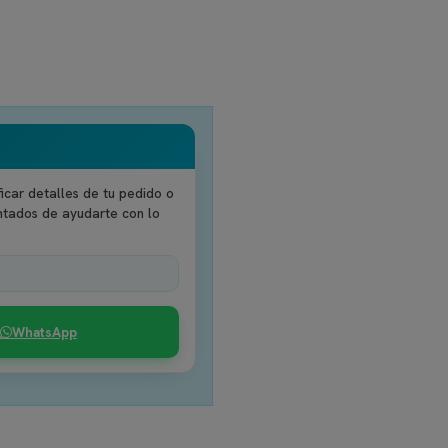
icar detalles de tu pedido o
ntados de ayudarte con lo
WhatsApp