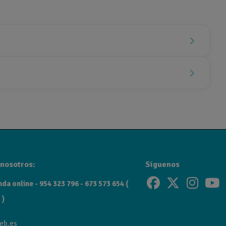
nosotros:
Siguenos
da online - 954 323 796 - 673 573 654 (
 )
eb.es