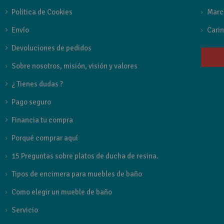
Politica de Cookies
Marc
Referencia
CDR007-3NG
Envío
Carin
Devoluciones de pedidos
Sobre nosotros, misión, visión y valores
¿ Tienes dudas ?
Pago seguro
Financia tu compra
Porqué comprar aquí
15 Preguntas sobre platos de ducha de resina.
Tipos de encimera para muebles de baño
Como elegir un mueble de baño
Servicio