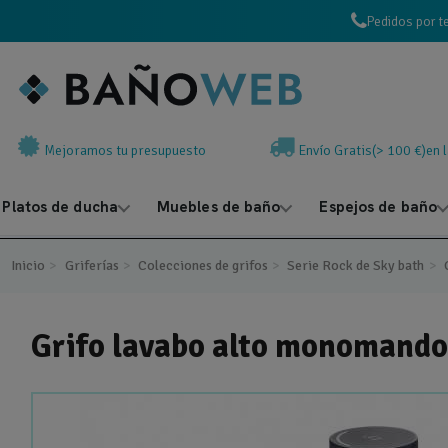
Pedidos por t
Mejoramos tu presupuesto
Envío Gratis(> 100 €)en 
Platos de ducha
Muebles de baño
Espejos de baño
Inicio
Griferías
Colecciones de grifos
Serie Rock de Sky bath
Grifo lavabo alto monomando