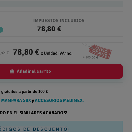
IMPUESTOS INCLUIDOS
78,80 €
%
78,80 €
,48 €
x Unidad IVA inc.
Añadir al carrito
s gratuitos a partir de 100 €
,
MAMPARA SBX
y
ACCESORIOS MEDIMEX.
ODO EN EL SIMILARES ACABADOS!
ÓDIGOS DE DESCUENTO