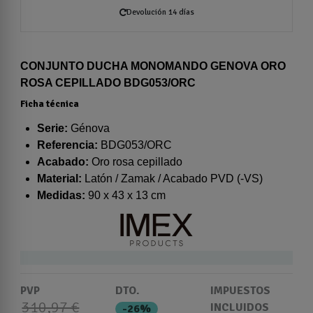
Devolución 14 días
CONJUNTO DUCHA MONOMANDO GENOVA ORO
ROSA CEPILLADO BDG053/ORC
Ficha técnica
Serie:
Génova
Referencia:
BDG053/ORC
Acabado:
Oro rosa cepillado
Material:
Latón / Zamak / Acabado PVD (-VS)
Medidas:
90 x 43 x 13 cm
PVP
DTO.
IMPUESTOS
310,97 €
INCLUIDOS
-26%