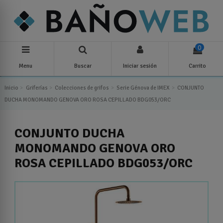
0
Menu
Buscar
Iniciar sesión
Carrito
Inicio
Griferías
Colecciones de grifos
Serie Génova de IMEX
CONJUNTO
DUCHA MONOMANDO GENOVA ORO ROSA CEPILLADO BDG053/ORC
CONJUNTO DUCHA
MONOMANDO GENOVA ORO
ROSA CEPILLADO BDG053/ORC