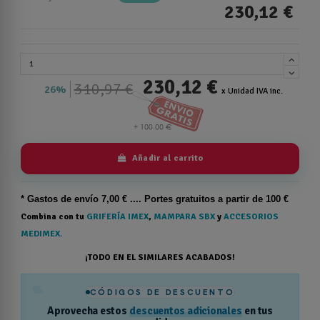
230,12 €
230,12 €
310,97 €
26%
x Unidad IVA inc.
Añadir al carrito
* Gastos de
envío
7,00 € .... Portes gratuitos a partir de 100 €
Combina con tu
GRIFERÍA IMEX
,
MAMPARA SBX
y
ACCESORIOS
MEDIMEX.
¡TODO EN EL SIMILARES ACABADOS!
%
CÓDIGOS DE DESCUENTO
Aprovecha estos
descuentos adicionales
en tus