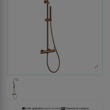
Envío gratuito
Financia tu compra
(a partir de 100 €)