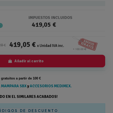
IMPUESTOS INCLUIDOS
419,05 €
%
419,05 €
28 €
x Unidad IVA inc.
Añadir al carrito
s gratuitos a partir de 100 €
,
MAMPARA SBX
y
ACCESORIOS MEDIMEX.
ODO EN EL SIMILARES ACABADOS!
ÓDIGOS DE DESCUENTO