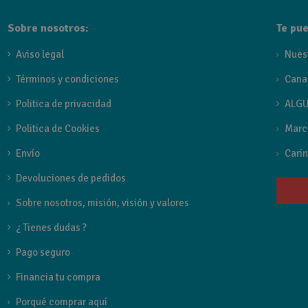
Sobre nosotros:
Te pue
Aviso legal
Nues
Términos y condiciones
Cana
Politica de privacidad
ALGU
Politica de Cookies
Marc
Envío
Carin
Devoluciones de pedidos
Sobre nosotros, misión, visión y valores
¿ Tienes dudas ?
Pago seguro
Financia tu compra
Porqué comprar aquí