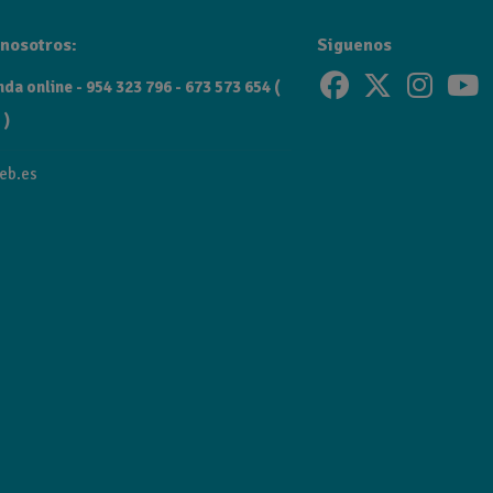
nosotros:
Siguenos
da online - 954 323 796 - 673 573 654 (
 )
eb.es