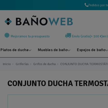
Pedidos por t
Mejoramos tu presupuesto
Envío Gratis(> 100 €)en 
Platos de ducha
Muebles de baño
Espejos de baño
Inicio
Griferías
Grifos de ducha
CONJUNTO DUCHA TERMOSTÁT
CONJUNTO DUCHA TERMOSTÁ