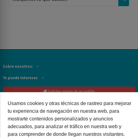
Sobre nosotros:
Te puede interesar:
Solicitar estado de mi pedido
Usamos cookies y otras técnicas de rastreo para mejorar
Contacta con nosotros:
tu experiencia de navegación en nuestra web, para
Siguenos
mostrarte contenidos personalizados y anuncios
adecuados, para analizar el tráfico en nuestra web y
Cancelar o devolver un pedido
para comprender de donde llegan nuestros visitantes.