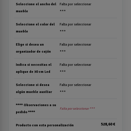
Seleccione el ancho del
Falta por seleccionar
mueble
***
Seleccione el color del
Falta por seleccionar
mueble
***
Elige si desea un
Falta por seleccionar
organizador de cajón
***
Indica si necesitas el
Falta por seleccionar
aplique de 30 cm Led
***
Seleccione si desea
Falta por seleccionar
algún mueble auxiliar
***
**** Observaciones a su
Falta por seleccionar ***
pedido ****
528,60 €
Producto con esta personalización