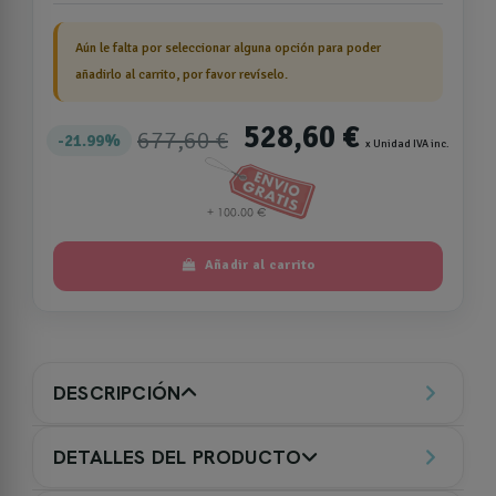
Aún le falta por seleccionar alguna opción para poder
añadirlo al carrito, por favor revíselo.
528,60 €
677,60 €
21.99%
x Unidad IVA inc.
Añadir al carrito
DESCRIPCIÓN
DETALLES DEL PRODUCTO