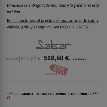
El mueble se entrega todo montado y la grifería no esta
incluida.
En las opciones, el precio de separadores de cajón,
válvula, grifo y espejo incluye DOS UNIDADES.
528,60 €
677,60 €
21.99%
x Unidad IVA inc.
*** DEBE MARCAR TODAS LAS OPCIONES DISPONIBLES ***