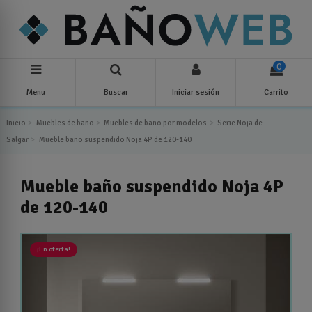
0
Menu
Buscar
Iniciar sesión
Carrito
Inicio
Muebles de baño
Muebles de baño por modelos
Serie Noja de
Salgar
Mueble baño suspendido Noja 4P de 120-140
Mueble baño suspendido Noja 4P
de 120-140
¡En oferta!