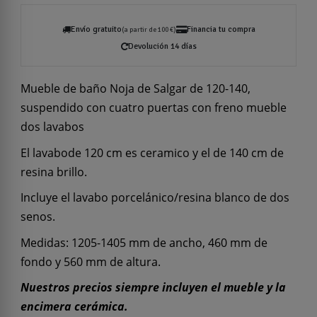
Envío gratuito
Financia tu compra
(a partir de 100 €)
Devolución 14 días
Mueble de baño Noja de Salgar de 120-140,
suspendido con cuatro puertas con freno mueble
dos lavabos
El lavabode 120 cm es ceramico y el de 140 cm de
resina brillo.
Incluye el lavabo porcelánico/resina blanco de dos
senos.
Medidas: 1205-1405 mm de ancho, 460 mm de
fondo y 560 mm de altura.
Nuestros precios siempre incluyen el mueble y la
encimera cerámica.