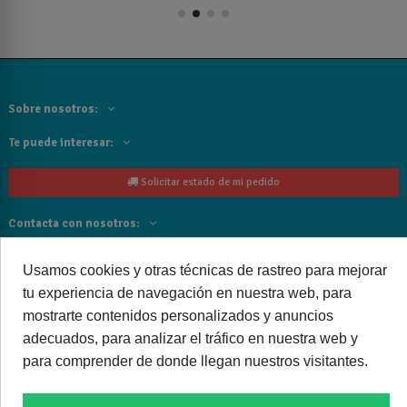
Sobre nosotros:
Te puede interesar:
Solicitar estado de mi pedido
Contacta con nosotros:
Siguenos
Usamos cookies y otras técnicas de rastreo para mejorar
tu experiencia de navegación en nuestra web, para
Cancelar o devolver un pedido
mostrarte contenidos personalizados y anuncios
adecuados, para analizar el tráfico en nuestra web y
para comprender de donde llegan nuestros visitantes.
Copyright © 2025 bañoweb- Todos los derechos reservados