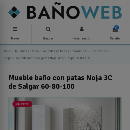
0
Menu
Buscar
Iniciar sesión
Carrito
Inicio
Muebles de baño
Muebles de baño por modelos
Serie Noja de
Salgar
Mueble baño con patas Noja 3C de Salgar 60-80-100
Mueble baño con patas Noja 3C
de Salgar 60-80-100
¡En oferta!