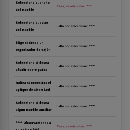
Seleccione el ancho
Falta por seleccionar ***
del mueble
Seleccione el color
Falta por seleccionar ***
del mueble
Elige si desea un
Falta por seleccionar ***
organizador de cajón
Seleccione si desea
Falta por seleccionar ***
añadir cubre patas
Indica si necesitas el
Falta por seleccionar ***
aplique de 30 cm Led
Seleccione si desea
Falta por seleccionar ***
algún mueble auxiliar
**** Observaciones a
Falta por seleccionar ***
su pedido ****