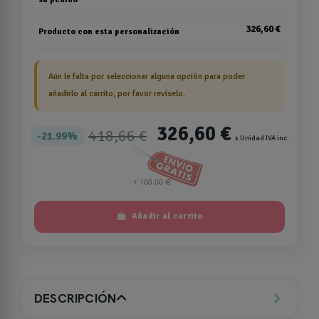
326,60 €
Producto con esta personalización
Aún le falta por seleccionar alguna opción para poder
añadirlo al carrito, por favor revíselo.
326,60 €
418,66 €
21.99%
x Unidad IVA inc.
Añadir al carrito
DESCRIPCIÓN