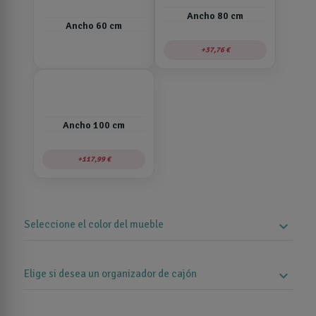
Ancho 80 cm
Ancho 60 cm
37,76 €
Ancho 100 cm
117,99 €
Seleccione el color del mueble
expand_more
Elige si desea un organizador de cajón
expand_more