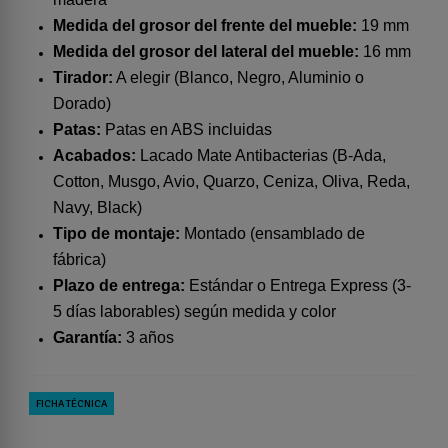
Medida del grosor del frente del mueble:
19 mm
Medida del grosor del lateral del mueble:
16 mm
Tirador:
A elegir (Blanco, Negro, Aluminio o
Dorado)
Patas:
Patas en ABS incluidas
Acabados:
Lacado Mate Antibacterias (B-Ada,
Cotton, Musgo, Avio, Quarzo, Ceniza, Oliva, Reda,
Navy, Black)
Tipo de montaje:
Montado (ensamblado de
fábrica)
Plazo de entrega:
Estándar o Entrega Express (3-
5 días laborables) según medida y color
Garantía:
3 años
FICHA TÉCNICA