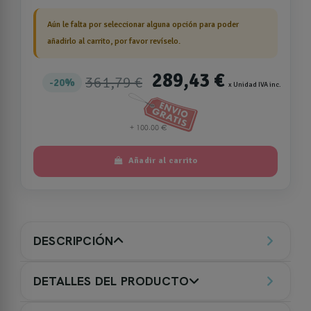
Aún le falta por seleccionar alguna opción para poder
añadirlo al carrito, por favor revíselo.
289,43 €
361,79 €
20%
x Unidad IVA inc.
Añadir al carrito
DESCRIPCIÓN
DETALLES DEL PRODUCTO