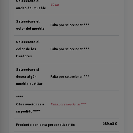
Seleccione el
60 cm
ancho del mueble
Seleccione el
Falta por seleccionar ***
color del mueble
Seleccione el
color de los
Falta por seleccionar ***
tiradores
Seleccione si
desea algún
Falta por seleccionar ***
mueble auxiliar
****
Observaciones a
Falta por seleccionar ***
su pedido ****
289,43 €
Producto con esta personalización