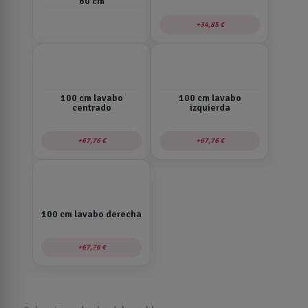
60 cm
34,85 €
100 cm lavabo
100 cm lavabo
centrado
izquierda
67,76 €
67,76 €
100 cm lavabo derecha
67,76 €