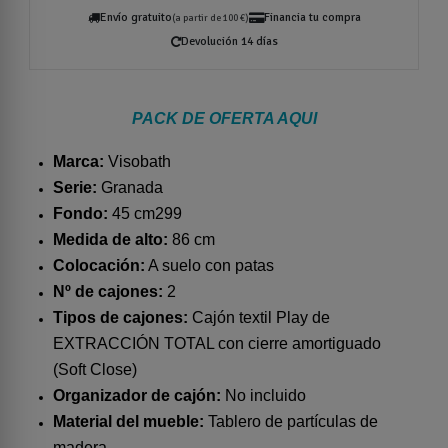
Envío gratuito
Financia tu compra
(a partir de 100 €)
Devolución 14 días
PACK DE OFERTA AQUI
Marca:
Visobath
Serie:
Granada
Fondo:
45 cm299
Medida de alto:
86 cm
Colocación:
A suelo con patas
Nº de cajones:
2
Tipos de cajones:
Cajón textil Play de
EXTRACCIÓN TOTAL con cierre amortiguado
(Soft Close)
Organizador de cajón:
No incluido
Material del mueble:
Tablero de partículas de
madera