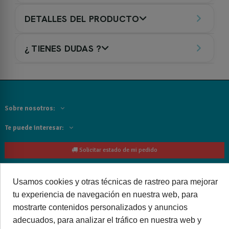
DETALLES DEL PRODUCTO
¿ TIENES DUDAS ?
Sobre nosotros:
Te puede interesar:
Solicitar estado de mi pedido
Contacta con nosotros:
Usamos cookies y otras técnicas de rastreo para mejorar
Siguenos
tu experiencia de navegación en nuestra web, para
mostrarte contenidos personalizados y anuncios
Cancelar o devolver un pedido
adecuados, para analizar el tráfico en nuestra web y