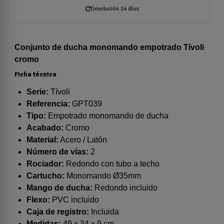
Devolución 14 días
Conjunto de ducha monomando empotrado Tívoli
cromo
Ficha técnica
Serie:
Tívoli
Referencia:
GPT039
Tipo:
Empotrado monomando de ducha
Acabado:
Cromo
Material:
Acero / Latón
Número de vías:
2
Rociador:
Redondo con tubo a techo
Cartucho:
Monomando Ø35mm
Mango de ducha:
Redondo incluido
Flexo:
PVC incluido
Caja de registro:
Incluida
Medidas:
49 x 34 x 9 cm