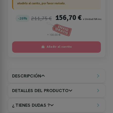
añadirlo al carrito, por favor revíselo.
156,70 €
211,75 €
26%
x Unidad IVA inc.
Añadir al carrito
DESCRIPCIÓN
DETALLES DEL PRODUCTO
¿ TIENES DUDAS ?