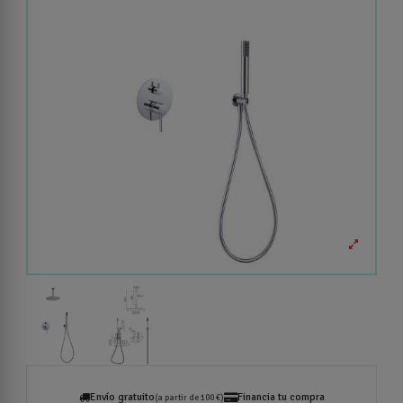
Envío gratuito
Financia tu compra
(a partir de 100 €)