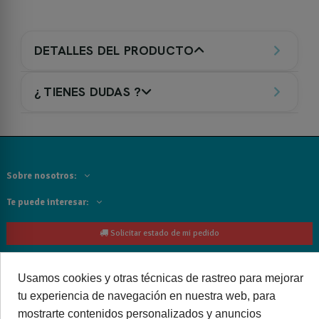
DETALLES DEL PRODUCTO
¿ TIENES DUDAS ?
Sobre nosotros:
Te puede interesar:
Solicitar estado de mi pedido
Contacta con nosotros:
Usamos cookies y otras técnicas de rastreo para mejorar
Siguenos
tu experiencia de navegación en nuestra web, para
mostrarte contenidos personalizados y anuncios