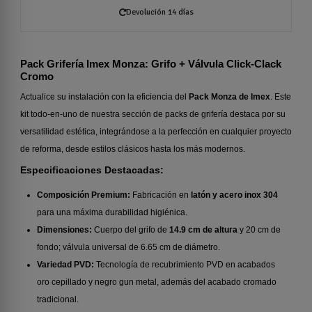
Devolución 14 días
Pack Grifería Imex Monza: Grifo + Válvula Click-Clack
Cromo
Actualice su instalación con la eficiencia del
Pack Monza de Imex
. Este
kit todo-en-uno de nuestra sección de packs de grifería destaca por su
versatilidad estética, integrándose a la perfección en cualquier proyecto
de reforma, desde estilos clásicos hasta los más modernos.
Especificaciones Destacadas:
Composición Premium:
Fabricación en
latón y acero inox 304
para una máxima durabilidad higiénica.
Dimensiones:
Cuerpo del grifo de
14.9 cm de altura
y 20 cm de
fondo; válvula universal de 6.65 cm de diámetro.
Variedad PVD:
Tecnología de recubrimiento PVD en acabados
oro cepillado y negro gun metal, además del acabado cromado
tradicional.