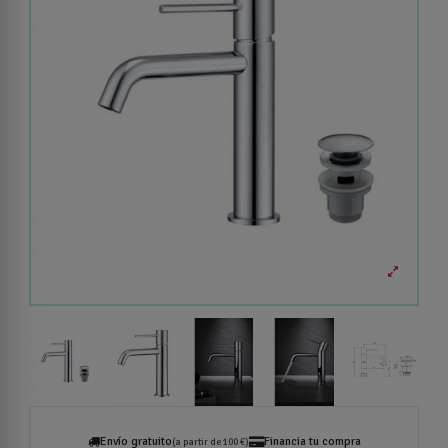
Envío gratuito
Financia tu compra
(a partir de 100 €)