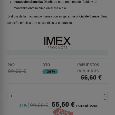
Instalación Sencilla:
Diseñado para un montaje rápido y un
mantenimiento mínimo en el día a día.
Disfrute de la máxima confianza con su
garantía oficial de 5 años
. Una
solución práctica que no sacrifica la elegancia.
PVP
DTO.
IMPUESTOS
90,00 €
INCLUIDOS
-26%
66,60 €
66,60 €
90,00 €
26%
x Unidad IVA inc.