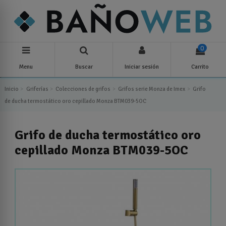
0
Menu
Buscar
Iniciar sesión
Carrito
Inicio
Griferías
Colecciones de grifos
Grifos serie Monza de Imex
Grifo
de ducha termostático oro cepillado Monza BTM039-5OC
Grifo de ducha termostático oro
cepillado Monza BTM039-5OC