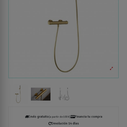
Envío gratuito
Financia tu compra
(a partir de 100 €)
Devolución 14 días