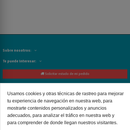
Sobre nosotros:
Te puede interesar:
Solicitar estado de mi pedido
Contacta con nosotros:
Usamos cookies y otras técnicas de rastreo para mejorar
Siguenos
tu experiencia de navegación en nuestra web, para
mostrarte contenidos personalizados y anuncios
Cancelar o devolver un pedido
adecuados, para analizar el tráfico en nuestra web y
para comprender de donde llegan nuestros visitantes.