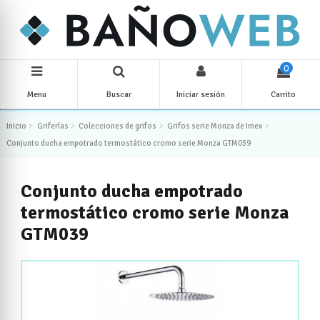
0
Menu
Buscar
Iniciar sesión
Carrito
Inicio
Griferías
Colecciones de grifos
Grifos serie Monza de Imex
Conjunto ducha empotrado termostático cromo serie Monza GTM039
Conjunto ducha empotrado
termostático cromo serie Monza
GTM039