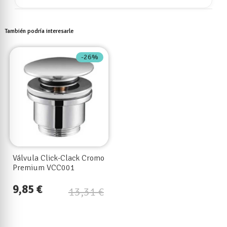
También podría interesarle
-26%
Válvula Click-Clack Cromo
Premium VCC001
9,85 €
13,31 €