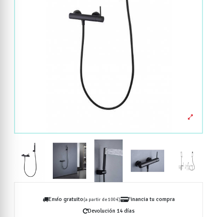
Envío gratuito
Financia tu compra
(a partir de 100 €)
Devolución 14 días