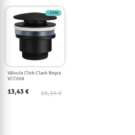
-26%
Válvula Click-Clack Negra
VCC008
13,43 €
18,15 €