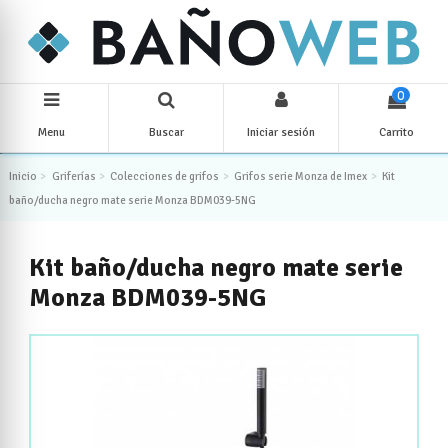
0
Menu
Buscar
Iniciar sesión
Carrito
Inicio
Griferías
Colecciones de grifos
Grifos serie Monza de Imex
Kit
baño/ducha negro mate serie Monza BDM039-5NG
Kit baño/ducha negro mate serie
Monza BDM039-5NG