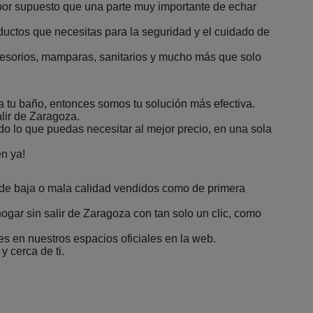
por supuesto que una parte muy importante de echar
ductos que necesitas para la seguridad y el cuidado de
cesorios, mamparas, sanitarios y mucho más que solo
a tu baño, entonces somos tu solución más efectiva.
lir de Zaragoza.
 lo que puedas necesitar al mejor precio, en una sola
en ya!
 de baja o mala calidad vendidos como de primera
gar sin salir de Zaragoza con tan solo un clic, como
es en nuestros espacios oficiales en la web.
 cerca de ti.