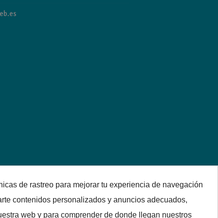
eb.es
nicas de rastreo para mejorar tu experiencia de navegación
arte contenidos personalizados y anuncios adecuados,
 nuestra web y para comprender de donde llegan nuestros