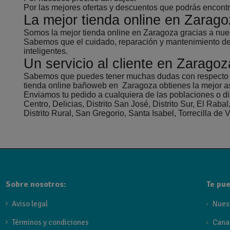
Por las mejores ofertas y descuentos que podrás encon
La mejor tienda online en Zarag
Somos la mejor tienda online en Zaragoza gracias a nue
Sabemos que el cuidado, reparación y mantenimiento del
inteligentes.
Un servicio al cliente en Zaragoz
Sabemos que puedes tener muchas dudas con respecto al 
tienda online bañoweb en Zaragoza obtienes la mejor ase
Enviamos tu pedido a cualquiera de las poblaciones o di
Centro, Delicias, Distrito San José, Distrito Sur, El Rab
Distrito Rural, San Gregorio, Santa Isabel, Torrecilla de V
Sobre nosotros:
Te pue
Aviso legal
Nues
Términos y condiciones
Cana