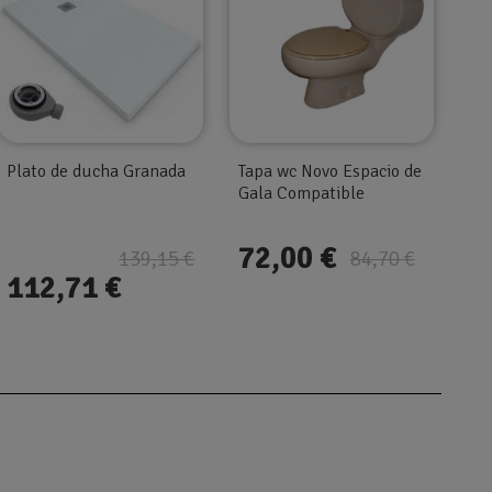
Plato de ducha Granada
Tapa wc Novo Espacio de
Gala Compatible
72,00 €
139,15 €
84,70 €
112,71 €