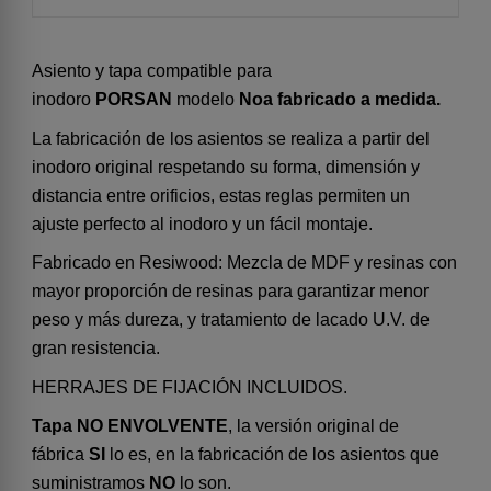
Asiento y tapa compatible para
inodoro
PORSAN
modelo
Noa fabricado a medida.
La fabricación de los asientos se realiza a partir del
inodoro original respetando su forma, dimensión y
distancia entre orificios, estas reglas permiten un
ajuste perfecto al inodoro y un fácil montaje.
Fabricado en Resiwood: Mezcla de MDF y resinas con
mayor proporción de resinas para garantizar menor
peso y más dureza, y tratamiento de lacado U.V. de
gran resistencia.
HERRAJES DE FIJACIÓN INCLUIDOS.
Tapa NO ENVOLVENTE
, la versión original de
fábrica
SI
lo es, en la fabricación de los asientos que
suministramos
NO
lo son.