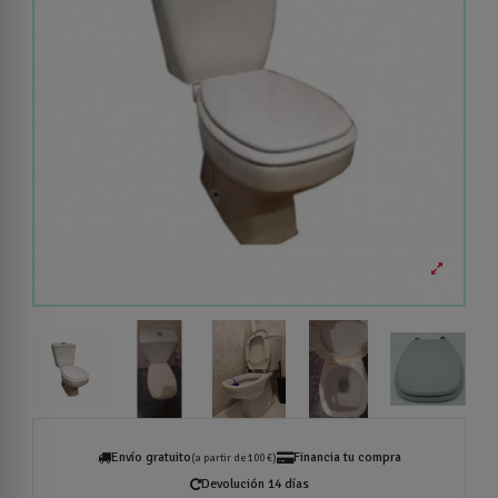
Envío gratuito
Financia tu compra
(a partir de 100 €)
Devolución 14 días