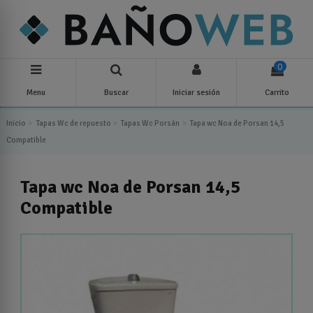
0
Menu
Buscar
Iniciar sesión
Carrito
Inicio
Tapas Wc de repuesto
Tapas Wc Porsán
Tapa wc Noa de Porsan 14,5
Compatible
Tapa wc Noa de Porsan 14,5
Compatible