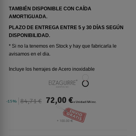
TAMBIÉN DISPONIBLE CON CAÍDA
AMORTIGUADA.
PLAZO DE ENTREGA ENTRE 5 y 30 DÍAS SEGÚN
DISPONIBILIDAD.
* Si no la tenemos en Stock y hay que fabricarla le
avisamos en el dia.
Incluye los herrajes de Acero inoxidable
72,00 €
84,71 €
15%
x Unidad IVA inc.