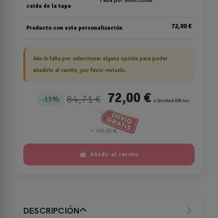
Falta por seleccionar ***
caida de la tapa
72,00 €
Producto con esta personalización
Aún le falta por seleccionar alguna opción para poder
añadirlo al carrito, por favor revíselo.
72,00 €
84,71 €
15%
x Unidad IVA inc.
Añadir al carrito
DESCRIPCIÓN