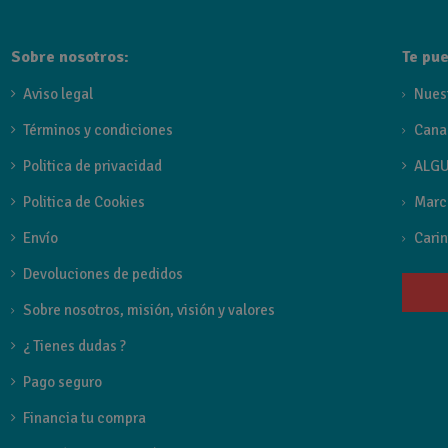
Sobre nosotros:
Te pue
Aviso legal
Nues
Términos y condiciones
Cana
Politica de privacidad
ALGU
Politica de Cookies
Marc
Envío
Carin
Devoluciones de pedidos
Sobre nosotros, misión, visión y valores
¿ Tienes dudas ?
Pago seguro
Financia tu compra