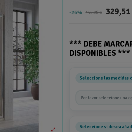
329,51
26%
445,28 €
*** DEBE MARCA
DISPONIBLES **
Seleccione las medidas 
Por favor seleccione una o
Seleccione si desea añadi