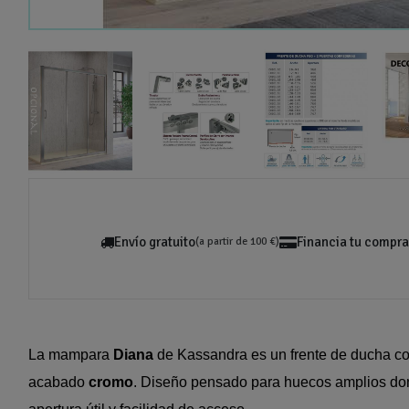
Envío gratuito
Financia tu compra
(a partir de 100 €)
La mampara
Diana
de Kassandra es un frente de ducha c
acabado
cromo
. Diseño pensado para huecos amplios d