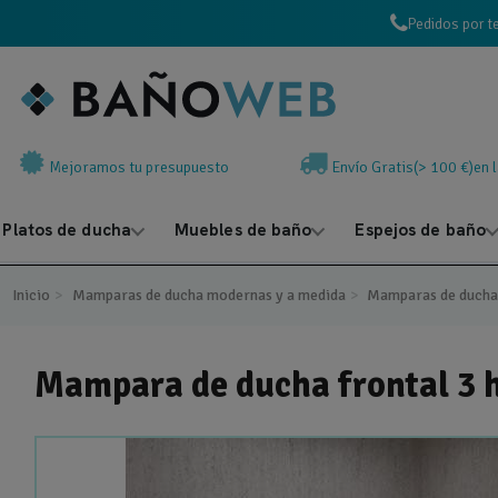
Pedidos por t
Mejoramos tu presupuesto
Envío Gratis(> 100 €)en 
Platos de ducha
Muebles de baño
Espejos de baño
Inicio
Mamparas de ducha modernas y a medida
Mamparas de ducha 
Mampara de ducha frontal 3 h