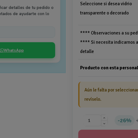
Seleccione si desea vidrio
icar detalles de tu pedido o
transparente o decorado
ntados de ayudarte con lo
**** Observaciones a su ped
**** Si necesita indicarnos 
WhatsApp
detalle
Producto con esta personal
Aún le falta por selecciona
revíselo.
26%