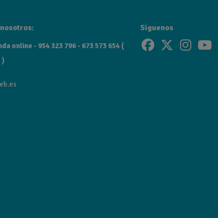
sandra.
nosotros:
Siguenos
da online - 954 323 796 - 673 573 654 (
 )
eb.es