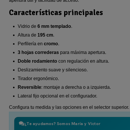
apertura útil y facilidad de acceso.
Características principales
Vidrio de
6 mm templado
.
Altura de
195 cm
.
Perfilería en
cromo
.
3 hojas correderas
para máxima apertura.
Doble rodamiento
con regulación en altura.
Deslizamiento suave y silencioso.
Tirador ergonómico.
Reversible
: montaje a derecha o a izquierda.
Lateral fijo opcional en el configurador.
Configura tu medida y las opciones en el selector superior.
¿Te ayudamos? Somos María y Víctor