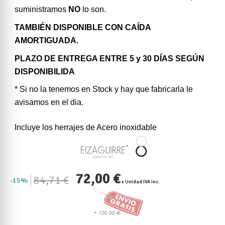
suministramos
NO
lo son.
TAMBIÉN DISPONIBLE CON CAÍDA
AMORTIGUADA.
PLAZO DE ENTREGA ENTRE 5 y 30 DÍAS SEGÚN
DISPONIBILIDA
* Si no la tenemos en Stock y hay que fabricarla le
avisamos en el dia.
Incluye los herrajes de Acero inoxidable
72,00 €
84,71 €
15%
x Unidad IVA inc.