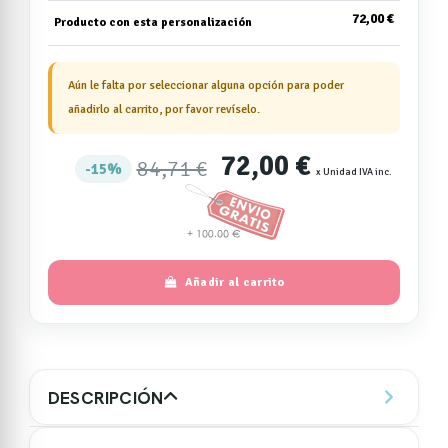
72,00 €
Producto con esta personalización
Aún le falta por seleccionar alguna opción para poder
añadirlo al carrito, por favor revíselo.
72,00 €
84,71 €
15%
x Unidad IVA inc.
Añadir al carrito
DESCRIPCIÓN