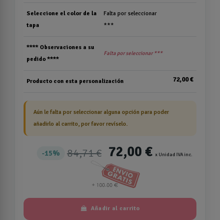
Seleccione el color de la
Falta por seleccionar
tapa
***
**** Observaciones a su
Falta por seleccionar ***
pedido ****
72,00 €
Producto con esta personalización
Aún le falta por seleccionar alguna opción para poder
añadirlo al carrito, por favor revíselo.
72,00 €
84,71 €
15%
x Unidad IVA inc.
Añadir al carrito