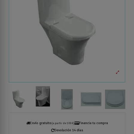
Envío gratuito
Financia tu compra
(a partir de 100 €)
Devolución 14 días