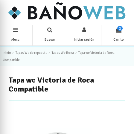
0
Menu
Buscar
Iniciar sesión
Carrito
Inicio
Tapas Wc de repuesto
Tapas Wc Roca
Tapa wc Victoria de Roca
Compatible
Tapa wc Victoria de Roca
Compatible