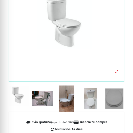
Envío gratuito
Financia tu compra
(a partir de 100 €)
Devolución 14 días