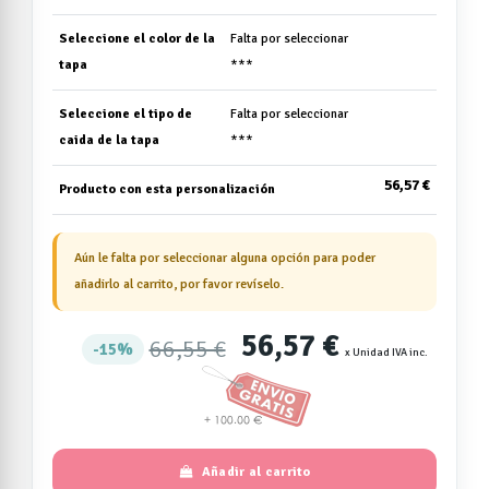
Seleccione el color de la
Falta por seleccionar
tapa
***
Seleccione el tipo de
Falta por seleccionar
caida de la tapa
***
56,57 €
Producto con esta personalización
Aún le falta por seleccionar alguna opción para poder
añadirlo al carrito, por favor revíselo.
56,57 €
66,55 €
15%
x Unidad IVA inc.
Añadir al carrito