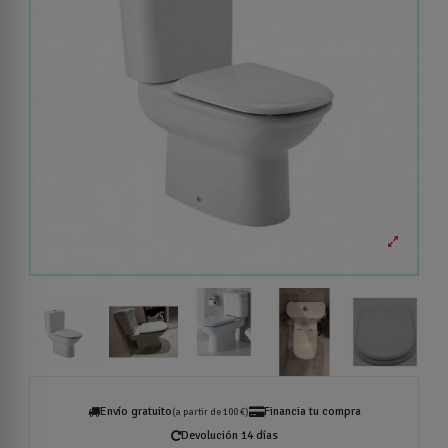
Envío gratuito
Financia tu compra
(a partir de 100 €)
Devolución 14 días