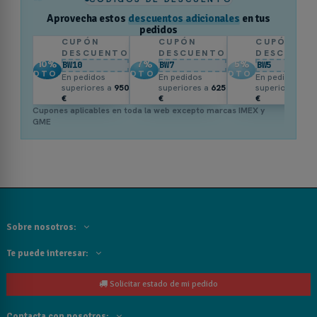
Aprovecha estos
descuentos adicionales
en tus
pedidos
CUPÓN
CUPÓN
CUPÓN
DESCUENTO
DESCUENTO
DESCUENT
10
%
7
%
5
%
BW10
BW7
BW5
DTO.
DTO.
DTO.
En pedidos
En pedidos
En pedidos
superiores a
950
superiores a
625
superiores a
3
€
€
€
Cupones aplicables en toda la web excepto marcas IMEX y
GME
Sobre nosotros:
Te puede interesar:
Solicitar estado de mi pedido
Contacta con nosotros: