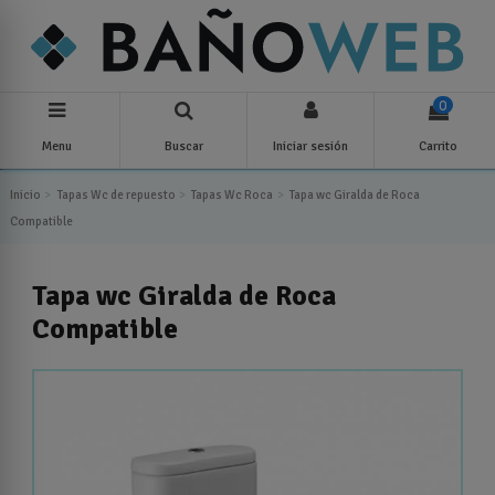
0
Menu
Buscar
Iniciar sesión
Carrito
Inicio
Tapas Wc de repuesto
Tapas Wc Roca
Tapa wc Giralda de Roca
Compatible
Tapa wc Giralda de Roca
Compatible