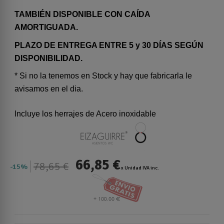
TAMBIÉN DISPONIBLE CON CAÍDA
AMORTIGUADA.
PLAZO DE ENTREGA ENTRE 5 y 30 DÍAS SEGÚN
DISPONIBILIDAD.
* Si no la tenemos en Stock y hay que fabricarla le
avisamos en el dia.
Incluye los herrajes de Acero inoxidable
66,85 €
78,65 €
15%
x Unidad IVA inc.