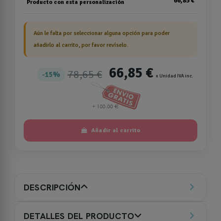
66,85 €
Producto con esta personalización
Aún le falta por seleccionar alguna opción para poder
añadirlo al carrito, por favor revíselo.
66,85 €
78,65 €
15%
x Unidad IVA inc.
Añadir al carrito
DESCRIPCIÓN
DETALLES DEL PRODUCTO