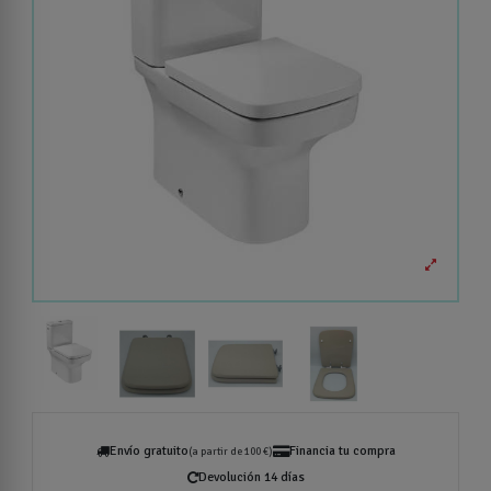
Envío gratuito
Financia tu compra
(a partir de 100 €)
Devolución 14 días