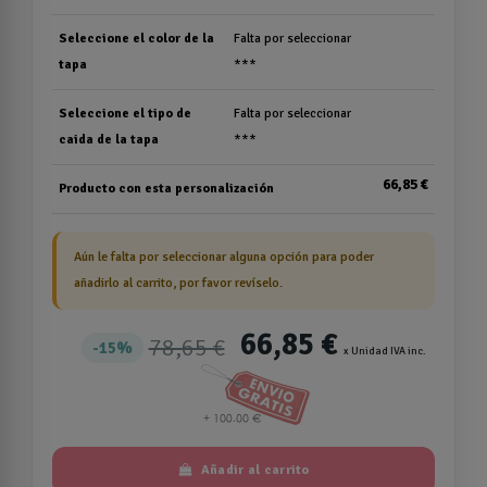
Seleccione el color de la
Falta por seleccionar
tapa
***
Seleccione el tipo de
Falta por seleccionar
caida de la tapa
***
66,85 €
Producto con esta personalización
Aún le falta por seleccionar alguna opción para poder
añadirlo al carrito, por favor revíselo.
66,85 €
78,65 €
15%
x Unidad IVA inc.
Añadir al carrito