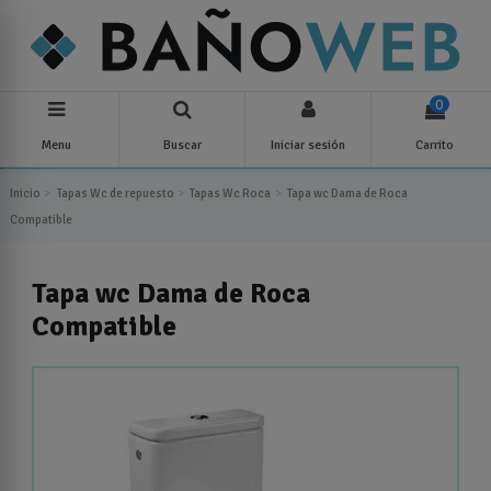
0
Menu
Buscar
Iniciar sesión
Carrito
Inicio
Tapas Wc de repuesto
Tapas Wc Roca
Tapa wc Dama de Roca
Compatible
Tapa wc Dama de Roca
Compatible