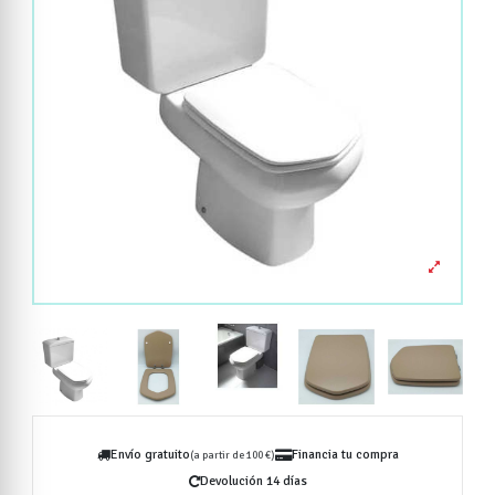
Envío gratuito
Financia tu compra
(a partir de 100 €)
Devolución 14 días