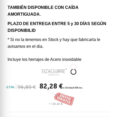
TAMBIÉN DISPONIBLE CON CAÍDA
AMORTIGUADA.
PLAZO DE ENTREGA ENTRE 5 y 30 DÍAS SEGÚN
DISPONIBILID
* Si no la tenemos en Stock y hay que fabricarla le
avisamos en el dia.
Incluye los herrajes de Acero inoxidable
82,28 €
96,80 €
15%
x Unidad IVA inc.