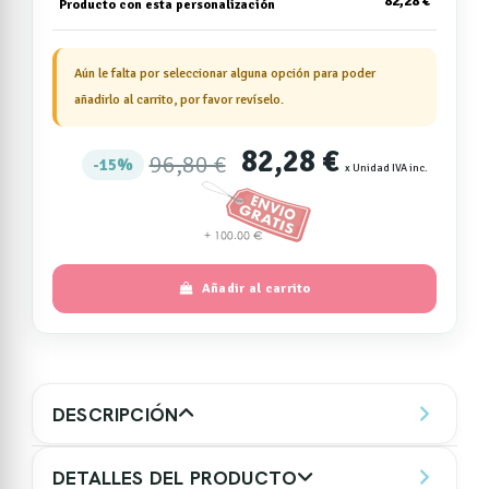
82,28 €
Producto con esta personalización
Aún le falta por seleccionar alguna opción para poder
añadirlo al carrito, por favor revíselo.
82,28 €
96,80 €
15%
x Unidad IVA inc.
Añadir al carrito
DESCRIPCIÓN
DETALLES DEL PRODUCTO