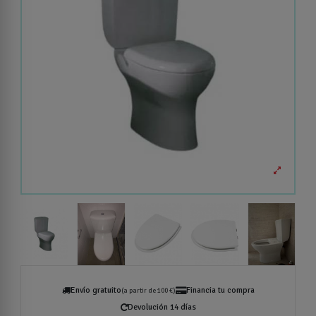
Envío gratuito
Financia tu compra
(a partir de 100 €)
Devolución 14 días