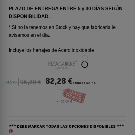
PLAZO DE ENTREGA ENTRE 5 y 30 DÍAS SEGÚN
DISPONIBILIDAD.
* Si no la tenemos en Stock y hay que fabricarla le
avisamos en el dia.
Incluye los herrajes de Acero inoxidable
82,28 €
96,80 €
15%
x Unidad IVA inc.
*** DEBE MARCAR TODAS LAS OPCIONES DISPONIBLES ***