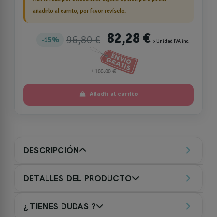
añadirlo al carrito, por favor revíselo.
82,28 €
96,80 €
15%
x Unidad IVA inc.
Añadir al carrito
DESCRIPCIÓN
DETALLES DEL PRODUCTO
¿ TIENES DUDAS ?