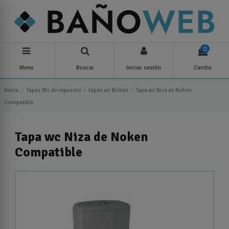
0
Menu
Buscar
Iniciar sesión
Carrito
Inicio
Tapas Wc de repuesto
tapas wc Noken
Tapa wc Niza de Noken
Compatible
Tapa wc Niza de Noken
Compatible