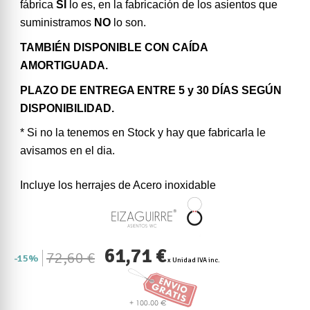
fábrica
SI
lo es, en la fabricación de los asientos que
suministramos
NO
lo son.
TAMBIÉN DISPONIBLE CON CAÍDA
AMORTIGUADA.
PLAZO DE ENTREGA ENTRE 5 y 30 DÍAS SEGÚN
DISPONIBILIDAD.
* Si no la tenemos en Stock y hay que fabricarla le
avisamos en el dia.
Incluye los herrajes de Acero inoxidable
61,71 €
72,60 €
15%
x Unidad IVA inc.