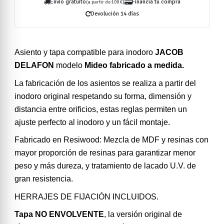
Envío gratuito
Financia tu compra
(a partir de 100 €)
Devolución 14 días
Asiento y tapa compatible para inodoro
JACOB
DELAFON
modelo
Mideo fabricado a medida.
La fabricación de los asientos se realiza a partir del
inodoro original respetando su forma, dimensión y
distancia entre orificios, estas reglas permiten un
ajuste perfecto al inodoro y un fácil montaje.
Fabricado en Resiwood: Mezcla de MDF y resinas con
mayor proporción de resinas para garantizar menor
peso y más dureza, y tratamiento de lacado U.V. de
gran resistencia.
HERRAJES DE FIJACIÓN INCLUIDOS.
Tapa NO ENVOLVENTE
, la versión original de