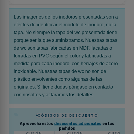
Las imágenes de los inodoros presentadas son a
efectos de identificar el modelo de inodoro, no la
tapa. No siempre la tapa del wc presentada tiene
porque ser la que suministramos. Nuestras tapas
de wc son tapas fabricadas en MDF, lacadas o
forradas en PVC según el color y fabricadas a
medida para cada inodoro, con herrajes de acero
inoxidable. Nuestras tapas de wc no son de
plástico envolventes como algunas de las
originales. Si tiene dudas póngase en contacto
con nosotros y aclaramos los detalles.
%
CÓDIGOS DE DESCUENTO
Aprovecha estos
descuentos adicionales
en tus
pedidos
CUPÓN
CUPÓN
CUPÓN