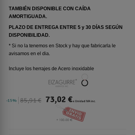
TAMBIÉN DISPONIBLE CON CAÍDA
AMORTIGUADA.
PLAZO DE ENTREGA ENTRE 5 y 30 DÍAS SEGÚN
DISPONIBILIDAD.
* Si no la tenemos en Stock y hay que fabricarla le
avisamos en el dia.
Incluye los herrajes de Acero inoxidable
73,02 €
85,91 €
15%
x Unidad IVA inc.