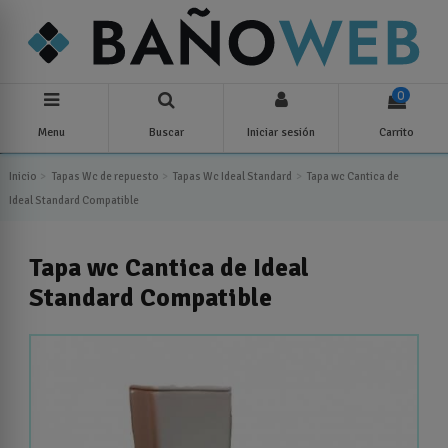
0
Menu
Buscar
Iniciar sesión
Carrito
Inicio
Tapas Wc de repuesto
Tapas Wc Ideal Standard
Tapa wc Cantica de
Ideal Standard Compatible
Tapa wc Cantica de Ideal
Standard Compatible