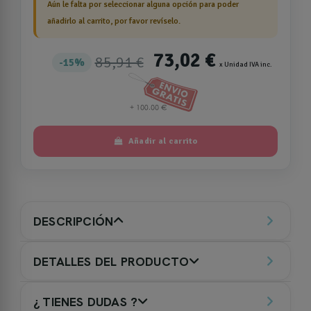
Aún le falta por seleccionar alguna opción para poder
añadirlo al carrito, por favor revíselo.
73,02 €
85,91 €
15%
x Unidad IVA inc.
Añadir al carrito
DESCRIPCIÓN
DETALLES DEL PRODUCTO
¿ TIENES DUDAS ?