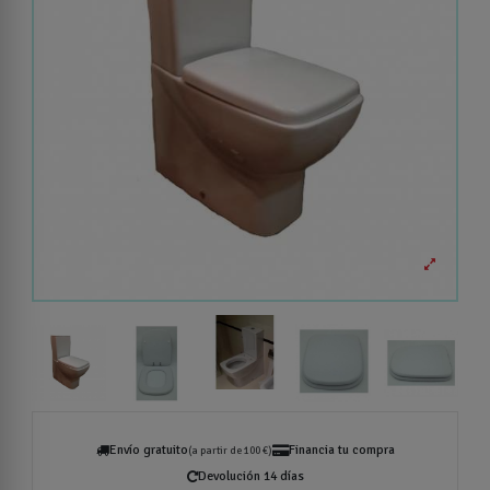
Envío gratuito
Financia tu compra
(a partir de 100 €)
Devolución 14 días