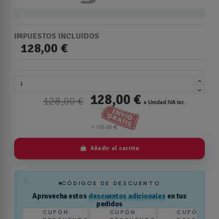
IMPUESTOS INCLUIDOS
128,00 €
128,00 €
128,00 €
x Unidad IVA inc.
Añadir al carrito
%
CÓDIGOS DE DESCUENTO
Aprovecha estos
descuentos adicionales
en tus
pedidos
CUPÓN
CUPÓN
CUPÓN