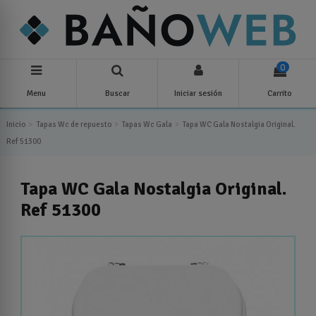
0
Menu
Buscar
Iniciar sesión
Carrito
Inicio
Tapas Wc de repuesto
Tapas Wc Gala
Tapa WC Gala Nostalgia Original.
Ref 51300
Tapa WC Gala Nostalgia Original.
Ref 51300