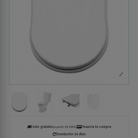
Envío gratuito
Financia tu compra
(a partir de 100 €)
Devolución 14 días