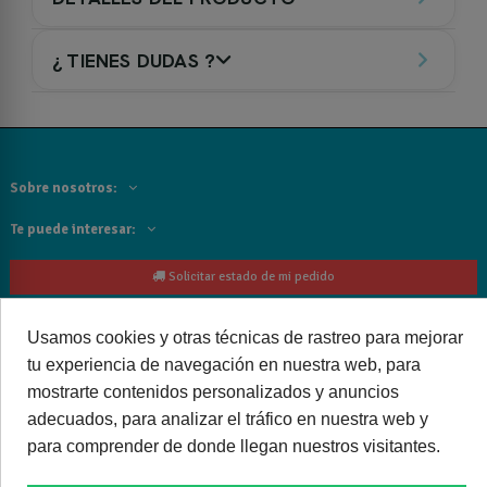
¿ TIENES DUDAS ?
Sobre nosotros:
Te puede interesar:
Solicitar estado de mi pedido
Contacta con nosotros:
Usamos cookies y otras técnicas de rastreo para mejorar
tu experiencia de navegación en nuestra web, para
Siguenos
mostrarte contenidos personalizados y anuncios
Cancelar o devolver un pedido
adecuados, para analizar el tráfico en nuestra web y
para comprender de donde llegan nuestros visitantes.