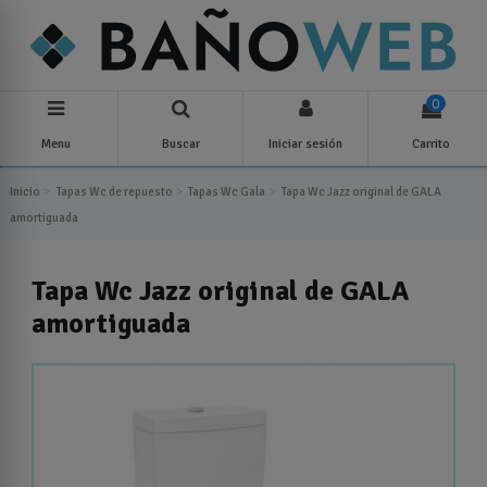
0
Menu
Buscar
Iniciar sesión
Carrito
Inicio
Tapas Wc de repuesto
Tapas Wc Gala
Tapa Wc Jazz original de GALA
amortiguada
Tapa Wc Jazz original de GALA
amortiguada