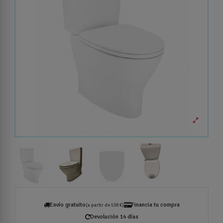
Envío gratuito
Financia tu compra
(a partir de 100 €)
Devolución 14 días