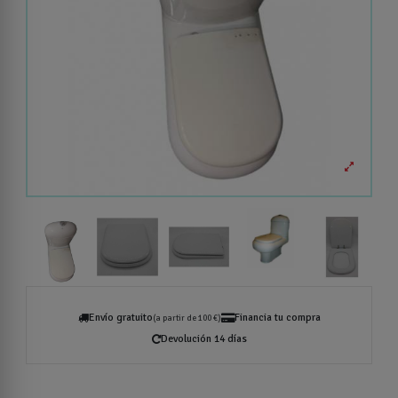
Envío gratuito
Financia tu compra
(a partir de 100 €)
Devolución 14 días