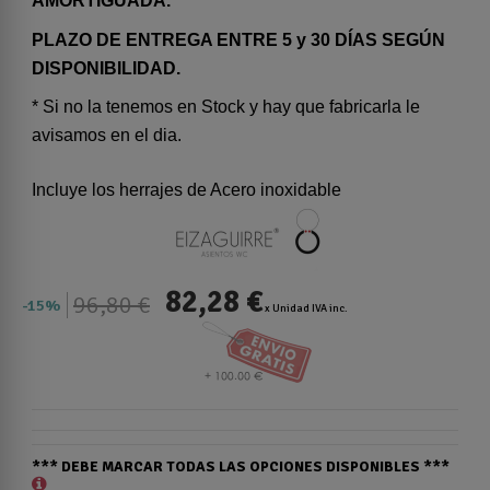
AMORTIGUADA.
PLAZO DE ENTREGA ENTRE 5 y 30 DÍAS SEGÚN
DISPONIBILIDAD.
* Si no la tenemos en Stock y hay que fabricarla le
avisamos en el dia.
Incluye los herrajes de Acero inoxidable
82,28 €
96,80 €
15%
x Unidad IVA inc.
*** DEBE MARCAR TODAS LAS OPCIONES DISPONIBLES ***