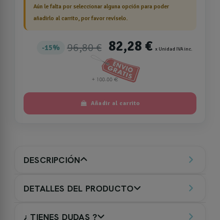
Aún le falta por seleccionar alguna opción para poder
añadirlo al carrito, por favor revíselo.
82,28 €
96,80 €
15%
x Unidad IVA inc.
Añadir al carrito
DESCRIPCIÓN
DETALLES DEL PRODUCTO
¿ TIENES DUDAS ?