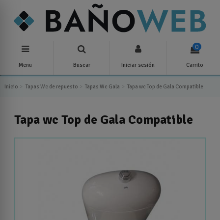
0
Menu
Buscar
Iniciar sesión
Carrito
Inicio
Tapas Wc de repuesto
Tapas Wc Gala
Tapa wc Top de Gala Compatible
Tapa wc Top de Gala Compatible