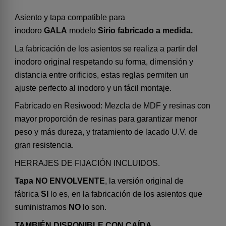
Asiento y tapa compatible para
inodoro
GALA
modelo
Sirio fabricado a medida.
La fabricación de los asientos se realiza a partir del
inodoro original respetando su forma, dimensión y
distancia entre orificios, estas reglas permiten un
ajuste perfecto al inodoro y un fácil montaje.
Fabricado en Resiwood: Mezcla de MDF y resinas con
mayor proporción de resinas para garantizar menor
peso y más dureza, y tratamiento de lacado U.V. de
gran resistencia.
HERRAJES DE FIJACIÓN INCLUIDOS.
Tapa NO ENVOLVENTE
, la versión original de
fábrica
SI
lo es, en la fabricación de los asientos que
suministramos
NO
lo son.
TAMBIÉN DISPONIBLE CON CAÍDA