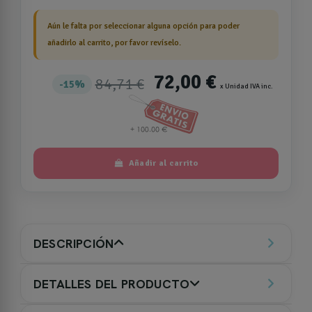
Aún le falta por seleccionar alguna opción para poder
añadirlo al carrito, por favor revíselo.
72,00 €
84,71 €
15%
x Unidad IVA inc.
Añadir al carrito
DESCRIPCIÓN
DETALLES DEL PRODUCTO