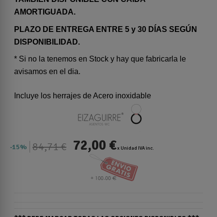
AMORTIGUADA.
PLAZO DE ENTREGA ENTRE 5 y 30 DÍAS SEGÚN
DISPONIBILIDAD.
* Si no la tenemos en Stock y hay que fabricarla le
avisamos en el dia.
Incluye los herrajes de Acero inoxidable
72,00 €
84,71 €
15%
x Unidad IVA inc.