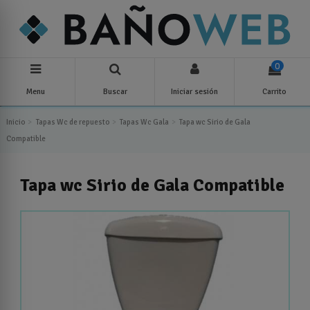
0
Menu
Buscar
Iniciar sesión
Carrito
Inicio
Tapas Wc de repuesto
Tapas Wc Gala
Tapa wc Sirio de Gala
Compatible
Tapa wc Sirio de Gala Compatible