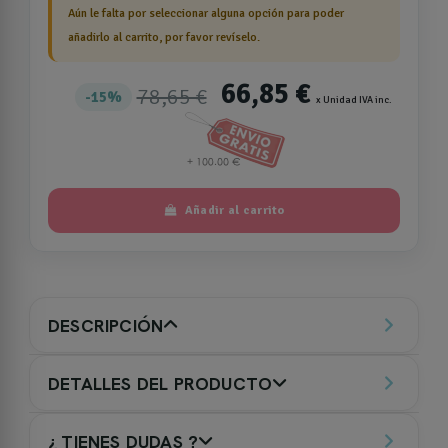
Aún le falta por seleccionar alguna opción para poder
añadirlo al carrito, por favor revíselo.
66,85 €
78,65 €
15%
x Unidad IVA inc.
Añadir al carrito
DESCRIPCIÓN
DETALLES DEL PRODUCTO
¿ TIENES DUDAS ?