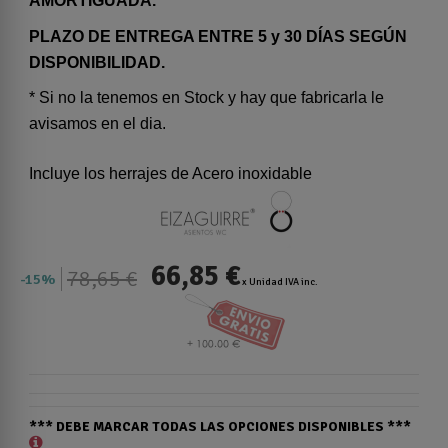
AMORTIGUADA.
PLAZO DE ENTREGA ENTRE 5 y 30 DÍAS SEGÚN
DISPONIBILIDAD.
* Si no la tenemos en Stock y hay que fabricarla le
avisamos en el dia.
Incluye los herrajes de Acero inoxidable
66,85 €
78,65 €
15%
x Unidad IVA inc.
*** DEBE MARCAR TODAS LAS OPCIONES DISPONIBLES ***