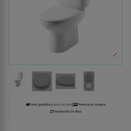
Envío gratuito
Financia tu compra
(a partir de 100 €)
Devolución 14 días