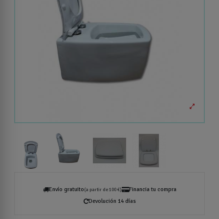
Envío gratuito
Financia tu compra
(a partir de 100 €)
Devolución 14 días