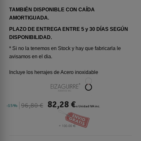
TAMBIÉN DISPONIBLE CON CAÍDA
AMORTIGUADA.
PLAZO DE ENTREGA ENTRE 5 y 30 DÍAS SEGÚN
DISPONIBILIDAD.
* Si no la tenemos en Stock y hay que fabricarla le
avisamos en el dia.
Incluye los herrajes de Acero inoxidable
82,28 €
96,80 €
15%
x Unidad IVA inc.