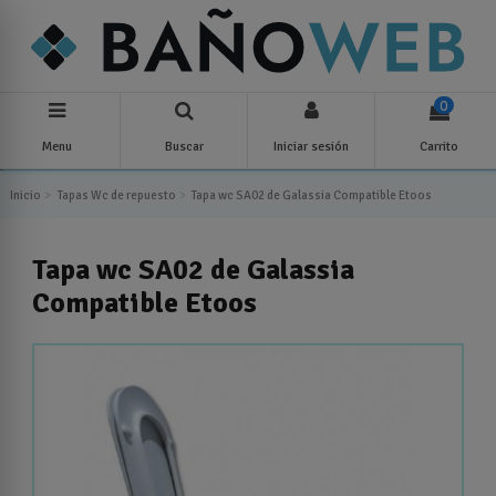
0
Menu
Buscar
Iniciar sesión
Carrito
Inicio
Tapas Wc de repuesto
Tapa wc SA02 de Galassia Compatible Etoos
Tapa wc SA02 de Galassia
Compatible Etoos