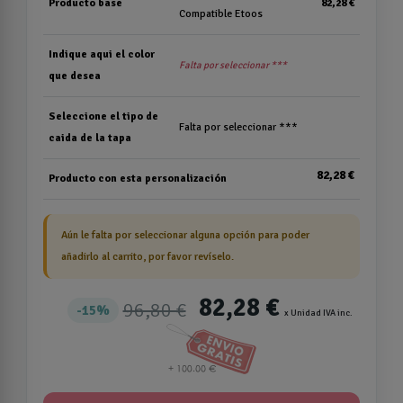
Producto base
82,28 €
Compatible Etoos
Indique aqui el color
Falta por seleccionar ***
que desea
Seleccione el tipo de
Falta por seleccionar ***
caida de la tapa
82,28 €
Producto con esta personalización
Aún le falta por seleccionar alguna opción para poder
añadirlo al carrito, por favor revíselo.
82,28 €
96,80 €
15%
x Unidad IVA inc.