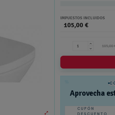
IMPUESTOS INCLUIDOS
105,00 €
105,00 
%
C
Aprovecha es
CUPÓN
DESCUENTO