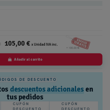
105,00 €
€
x Unidad IVA inc.
Añadir al carrito
ÓDIGOS DE DESCUENTO
tos
descuentos adicionales
en
tus pedidos
CUPÓN
CUPÓN
DESCUENTO
DESCUENTO