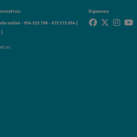
nosotros:
Siguenos
da online - 954 323 796 - 673 573 654 (
 )
eb.es