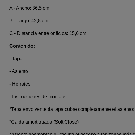
A - Ancho: 36,5 cm
B - Largo: 42,8 cm
C - Distancia entre orificios: 15,6 cm
Contenido:
- Tapa
- Asiento
- Herrajes
- Instrucciones de montaje
*Tapa envolvente (la tapa cubre completamente el asiento)
*Caída amortiguada (Soft Close)
*Asiento desmontable - facilita el acceso a las zonas más di