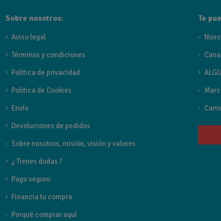
Sobre nosotros:
Te pue
Aviso legal
Nues
Términos y condiciones
Cana
Politica de privacidad
ALGU
Politica de Cookies
Marc
Envío
Carin
Devoluciones de pedidos
Sobre nosotros, misión, visión y valores
¿ Tienes dudas ?
Pago seguro
Financia tu compra
Porqué comprar aquí