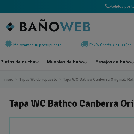
Pedidos por t
Mejoramos tu presupuesto
Envío Gratis(> 100 €)en 
Platos de ducha
Muebles de baño
Espejos de baño
Inicio
Tapas Wc de repuesto
Tapa WC Bathco Canberra Original. Re
Tapa WC Bathco Canberra Ori