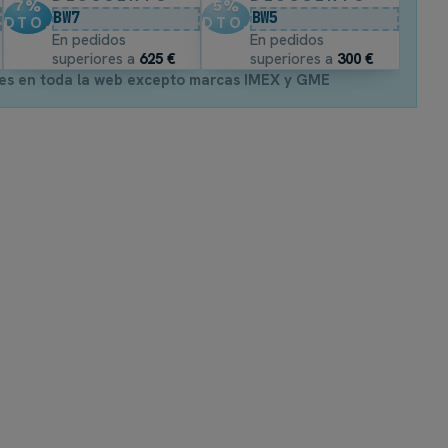
7
%
5
%
BW7
BW5
DTO.
DTO.
En pedidos
En pedidos
superiores a
625 €
superiores a
300 €
es en toda la web excepto marcas IMEX y GME